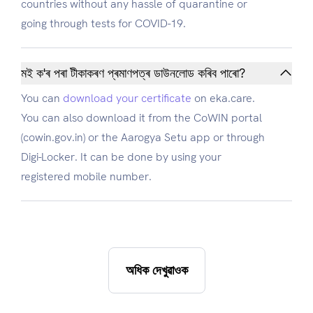
countries without any hassle of quarantine or
going through tests for COVID-19.
মই ক'ৰ পৰা টীকাকৰণ প্ৰমাণপত্ৰ ডাউনলোড কৰিব পাৰো?
You can
download your certificate
on eka.care.
You can also download it from the CoWIN portal
(cowin.gov.in) or the Aarogya Setu app or through
Digi-Locker. It can be done by using your
registered mobile number.
অধিক দেখুৱাওক