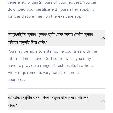
generated within 2 hours of your request. You can
download your certificate 2 hours after applying
for it and store them on the eka.care app.
আন্তঃৰাষ্ট্ৰীয় ভ্ৰমণ প্ৰমাণপত্ৰই মোক সকলো দেশলৈ ভ্ৰমণ
কৰিবলৈ অনুমতি দিয়ে নেকি?
You may be able to enter some countries with the
Internaltional Travel Certificate, while you may
have to provide a range of test results in others.
Entry requirements vary across different
countries.
মই আন্তঃৰাষ্ট্ৰীয় ভ্ৰমণ প্ৰমাণপত্ৰৰ বাবে কিদৰে আবেদন
কৰিম?