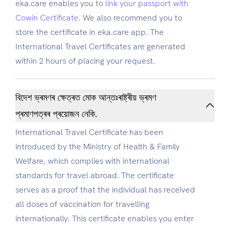
eka.care enables you to
link your passport with
Cowin Certificate
. We also recommend you to
store the certificate in eka.care app. The
International Travel Certificates are generated
within 2 hours of placing your request.
বিদেশ ভ্ৰমণৰ ক্ষেত্ৰত মোক আন্তঃৰাষ্ট্ৰীয় ভ্ৰমণ
প্ৰমাণপত্ৰৰ প্ৰয়োজন নেকি.
International Travel Certificate has been
introduced by the Ministry of Health & Family
Welfare, which complies with international
standards for travel abroad. The certificate
serves as a proof that the individual has received
all doses of vaccination for travelling
internationally. This certificate enables you enter