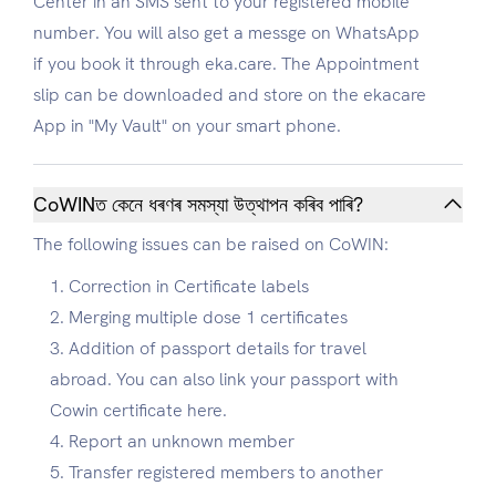
Center in an SMS sent to your registered mobile
number. You will also get a messge on WhatsApp
if you book it through eka.care. The Appointment
slip can be downloaded and store on the ekacare
App in "My Vault" on your smart phone.
CoWINত কেনে ধৰণৰ সমস্যা উত্থাপন কৰিব পাৰি?
The following issues can be raised on CoWIN:
Correction in Certificate labels
Merging multiple dose 1 certificates
Addition of passport details for travel
abroad. You can also link your passport with
Cowin certificate here.
Report an unknown member
Transfer registered members to another