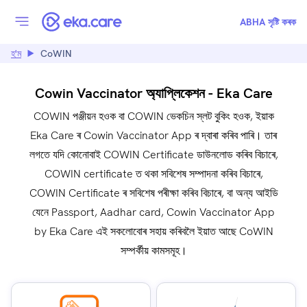
ABHA সৃষ্টি কৰক
হ'ম
CoWIN
Cowin Vaccinator অ্যাপ্লিকেশন - Eka Care
COWIN পঞ্জীয়ন হওক বা COWIN ভেকচিন স্লট বুকিং হওক, ইয়াক
Eka Care ৰ Cowin Vaccinator App ৰ দ্বাৰা কৰিব পাৰি। তাৰ
লগতে যদি কোনোবাই COWIN Certificate ডাউনলোড কৰিব বিচাৰে,
COWIN certificate ত থকা সবিশেষ সম্পাদনা কৰিব বিচাৰে,
COWIN Certificate ৰ সবিশেষ পৰীক্ষা কৰিব বিচাৰে, বা অন্য আইডি
যেনে Passport, Aadhar card, Cowin Vaccinator App
by Eka Care এই সকলোবোৰ সহায় কৰিবলৈ ইয়াত আছে CoWIN
সম্পৰ্কীয় কামসমূহ।