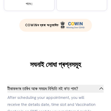
পাৰে।
COWINৰ দ্বাৰা অনুমোদিত
সঘনাই সোধা প্ৰশ্নসমূহ
টীকাকৰণৰ তাৰিখ আৰু সময়ৰ নিশ্চিতি মই ক'ত পাম?
After scheduling your appointment, you will
receive the details date, time slot and Vaccination