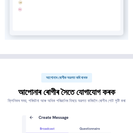
আপোনাৰ ৰোগীক অৱগত কৰি ৰাখক
আপোনাৰ ৰোগীৰ সৈতে যোগাযোগ কৰক
ক্লিনিকৰ সময়, পৰিঘটনা আৰু অধিক পৰিৱৰ্তনৰ বিষয়ে অৱগত কৰিবলৈ ৰোগীৰ গোট সৃষ্টি কৰা