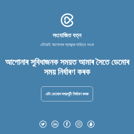
সংযোজিত যত্ন
এতিয়াই আপোনাৰ স্বাস্থ্যৰ দায়িত্ব লওক
আপোনাৰ সুবিধাজনক সময়ত আমাৰ সৈতে ডেমোৰ
সময় নিৰ্ধাৰণ কৰক
এটা ডেমোৰ সময়সূচী নিৰ্ধাৰণ কৰক