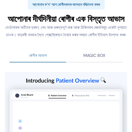
আপোনাৰ ফ’ল’ আপ ৰোগীসকলক ভালদৰে পৰিচালনা কৰক
আপোনাৰ দীৰ্ঘদিনীয়া ৰোগীৰ এক বিস্তৃত আভাস
তেওঁলোকৰ অতীতৰ ভ্ৰমণ, লেব আৰু গুৰুত্বপূৰ্ণ ধাৰা আৰু চিকিৎসাৰ ৰেকৰ্ডসমূহ একেটা দৃশ্যতে
চাওক। যাদুকৰী বাকচৰ সৈতে প্ৰেছক্ৰিপচন তৈয়াৰ কৰাৰ সময়ত ৰোগীৰ ইতিহাস উল্লেখ কৰক
ৰোগীৰ আভাস
MAGIC BOX