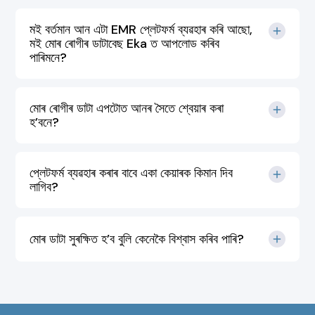
মই বৰ্তমান আন এটা EMR প্লেটফৰ্ম ব্যৱহাৰ কৰি আছো,
মই মোৰ ৰোগীৰ ডাটাবেছ Eka ত আপলোড কৰিব
পাৰিমনে?
মোৰ ৰোগীৰ ডাটা এপটোত আনৰ সৈতে শ্বেয়াৰ কৰা
হ’বনে?
প্লেটফৰ্ম ব্যৱহাৰ কৰাৰ বাবে একা কেয়াৰক কিমান দিব
লাগিব?
মোৰ ডাটা সুৰক্ষিত হ’ব বুলি কেনেকৈ বিশ্বাস কৰিব পাৰি?