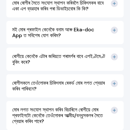
মোৰ ৰোগীৰ সৈতে সংযোগ স্থাপন কৰিবলৈ চিকিৎসকৰ বাবে
একা এপ ব্যৱহাৰ কৰিব পৰা ডিভাইচবোৰ কি কি?
মই মোৰ প্ৰফাইল কেনেকৈ বনাম আৰু Eka-doc
App ত সবিশেষ যোগ কৰিম?
ৰোগীয়ে কেনেকৈ এটাৰ জৰিয়তে পৰামৰ্শৰ বাবে এপইণ্টমেণ্ট
বুকিং কৰে?
ৰোগীসকলে তেওঁলোকৰ চিকিৎসাৰ ৰেকৰ্ড মোৰ লগত শ্বেয়াৰ
কৰিব পাৰিবনে?
মোৰ লগত সংযোগ স্থাপন কৰিব বিচাৰিলে ৰোগীয়ে মোৰ
প্ৰফাইলটো কেনেকৈ তেওঁলোকৰ আত্মীয়/বন্ধুসকলৰ সৈতে
শ্বেয়াৰ কৰিব পাৰে?