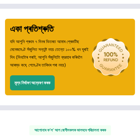
একা প্ৰতিশ্ৰুতি
যদি আপুনি প্ৰথম ৭ দিনৰ ভিতৰত আমাৰ প্ৰেকটিছ
মেনেজমেণ্ট সঁজুলিত সন্তুষ্ট নহয় তেন্তে ১০০% ধন ঘূৰাই
দিব (দিনটোৰ পৰাই, আপুনি সঁজুলিটো ব্যৱহাৰ কৰিবলৈ
আৰম্ভ কৰে, পেমেণ্টৰ তাৰিখৰ পৰা নহয়)
মূল্য নিৰ্ধাৰণ অন্বেষণ কৰক
আপোনাৰ ফ’ল’ আপ ৰোগীসকলক ভালদৰে পৰিচালনা কৰক