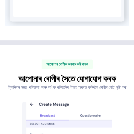
আপোনাৰ ৰোগীক অৱগত কৰি ৰাখক
আপোনাৰ ৰোগীৰ সৈতে যোগাযোগ কৰক
ক্লিনিকৰ সময়, পৰিঘটনা আৰু অধিক পৰিৱৰ্তনৰ বিষয়ে অৱগত কৰিবলৈ ৰোগীৰ গোট সৃষ্টি কৰা