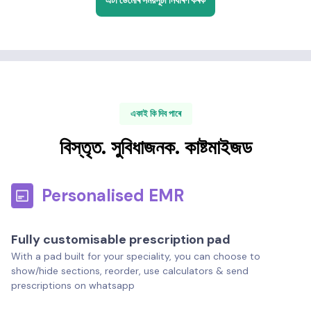
এটা ডেমোৰ সময়সূচী নিৰ্ধাৰণ কৰক
একাই কি দিব পাৰে
বিস্তৃত. সুবিধাজনক. কাষ্টমাইজড
Personalised EMR
Fully customisable prescription pad
With a pad built for your speciality, you can choose to
show/hide sections, reorder, use calculators & send
prescriptions on whatsapp