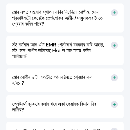
মোৰ লগত সংযোগ স্থাপন কৰিব বিচাৰিলে ৰোগীয়ে মোৰ
প্ৰফাইলটো কেনেকৈ তেওঁলোকৰ আত্মীয়/বন্ধুসকলৰ সৈতে
শ্বেয়াৰ কৰিব পাৰে?
মই বৰ্তমান আন এটা EMR প্লেটফৰ্ম ব্যৱহাৰ কৰি আছো,
মই মোৰ ৰোগীৰ ডাটাবেছ Eka ত আপলোড কৰিব
পাৰিমনে?
মোৰ ৰোগীৰ ডাটা এপটোত আনৰ সৈতে শ্বেয়াৰ কৰা
হ’বনে?
প্লেটফৰ্ম ব্যৱহাৰ কৰাৰ বাবে একা কেয়াৰক কিমান দিব
লাগিব?