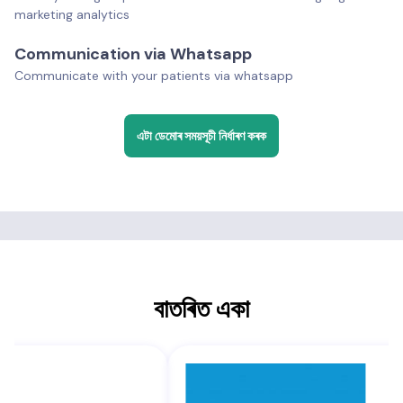
marketing analytics
Communication via Whatsapp
Communicate with your patients via whatsapp
এটা ডেমোৰ সময়সূচী নিৰ্ধাৰণ কৰক
বাতৰিত একা