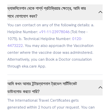
ভ্যাকসিনেশান থেকে পার্শ্ব প্রতিক্রিয়ার ক্ষেত্রে, আমি কার
সাথে যোগাযোগ করব?
You can contact on any of the following details: a.
Helpline Number:
+91-11-23978046
(Toll free -
1075). b. Technical Helpline Number:
0120-
4473222
. You may also approach the Vaccination
center where the vaccine dose was adminstered.
Alternatively, you can Book a Doctor consulation
through eka.care App.
আমি কখন আমার ইন্টারন্যাশনাল ট্রাভেল সার্টিফিকেট
ডাউনলোড করতে পারি?
The International Travel Certificates gets
generated within 2 hours of your request. You can