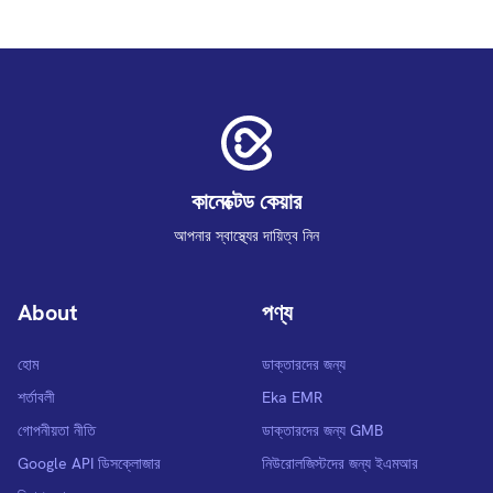
কানেক্টেড কেয়ার
আপনার স্বাস্থ্যের দায়িত্ব নিন
About
পণ্য
হোম
ডাক্তারদের জন্য
শর্তাবলী
Eka EMR
গোপনীয়তা নীতি
ডাক্তারদের জন্য GMB
Google API ডিসক্লোজার
নিউরোলজিস্টদের জন্য ইএমআর