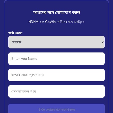
আমাদের সঙ্গে যোগাযোগ করুন
NDHM এবং CoWin পোর্টালের সাথে একত্রিত
আমি একজন
EKA কেয়ারের সাথে সংযোগ করুন