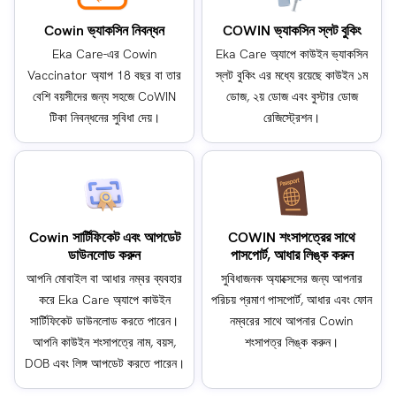
Cowin ভ্যাকসিন নিবন্ধন
COWIN ভ্যাকসিন স্লট বুকিং
Eka Care-এর Cowin
Eka Care অ্যাপে কাউইন ভ্যাকসিন
Vaccinator অ্যাপ 18 বছর বা তার
স্লট বুকিং এর মধ্যে রয়েছে কাউইন ১ম
বেশি বয়সীদের জন্য সহজে CoWIN
ডোজ, ২য় ডোজ এবং বুস্টার ডোজ
টিকা নিবন্ধনের সুবিধা দেয়।
রেজিস্ট্রেশন।
Cowin সার্টিফিকেট এবং আপডেট
COWIN শংসাপত্রের সাথে
ডাউনলোড করুন
পাসপোর্ট, আধার লিঙ্ক করুন
আপনি মোবাইল বা আধার নম্বর ব্যবহার
সুবিধাজনক অ্যাক্সেসের জন্য আপনার
করে Eka Care অ্যাপে কাউইন
পরিচয় প্রমাণ পাসপোর্ট, আধার এবং ফোন
সার্টিফিকেট ডাউনলোড করতে পারেন।
নম্বরের সাথে আপনার Cowin
আপনি কাউইন শংসাপত্রে নাম, বয়স,
শংসাপত্র লিঙ্ক করুন।
DOB এবং লিঙ্গ আপডেট করতে পারেন।