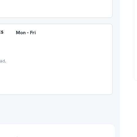
ES
Mon - Fri
ad,