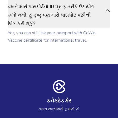
વખતે મારાં પાસપોર્ટનો ID પ્રૂફ તરીકે ઉપયોગ
કર્યો નથી. હું હજુ પણ મારો પાસપોર્ટ પછીથી
લિંક કરી શકું?
Yes, you can still link your passport with CoWin
Vaccine certificate for international travel.
કનેક્ટેડ કેર
તમારા સ્વાસ્થ્યનો હવાલો લો