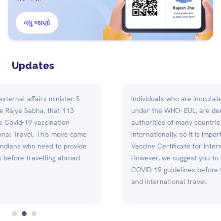
વધુ જાણો
Updates
Individuals who are inoculated with vaccines, listed
under the WHO- EUL, are deemed to be protected by
authorities of many countries and allowed to travel
internationally, so it is important for you to get your
Vaccine Certificate for International Travel.
However, we suggest you to check country-specific
COVID-19 guidelines before finalizing your itinerary
and international travel.