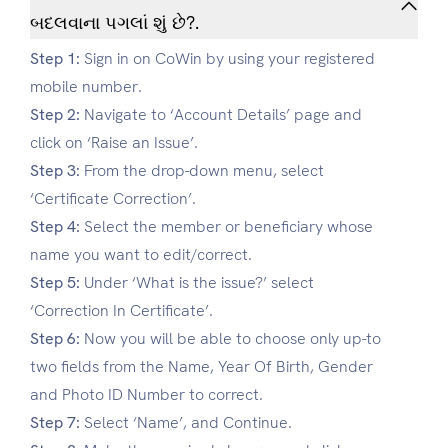
બદલવાના પગલાં શું છે?.
Step 1:
Sign in on CoWin by using your registered
mobile number.
Step 2:
Navigate to ‘Account Details’ page and
click on ‘Raise an Issue’.
Step 3:
From the drop-down menu, select
‘Certificate Correction’.
Step 4:
Select the member or beneficiary whose
name you want to edit/correct.
Step 5:
Under ‘What is the issue?’ select
‘Correction In Certificate’.
Step 6:
Now you will be able to choose only up-to
two fields from the Name, Year Of Birth, Gender
and Photo ID Number to correct.
Step 7:
Select ‘Name’, and Continue.