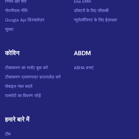
नियम और शर्तें
Eka EMR
गोपनीयता नीति
डॉक्टरों के लिए जीएमबी
Google Api डिस्क्लोज़र
न्यूरोलॉजिस्ट के लिए ईएमआर
सुरक्षा
कोविन
ABDM
टीकाकरण का स्लॉट बुक करें
ABHA बनाएं
टीकाकरण प्रमाणपत्र डाउनलोड करें
मोबाइल नंबर बदलें
पासपोर्ट का विवरण जोड़ें
हमारे बारे में
टीम