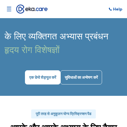
Help
के लिए व्यक्तिगत अभ्यास प्रबंधन
हृदय रोग विशेषज्ञों
एक डेमो शेड्यूल करें
सुविधाओं का अन्वेषण करें
पूरी तरह से अनुकूलन योग्य प्रिस्क्रिप्शन पैड