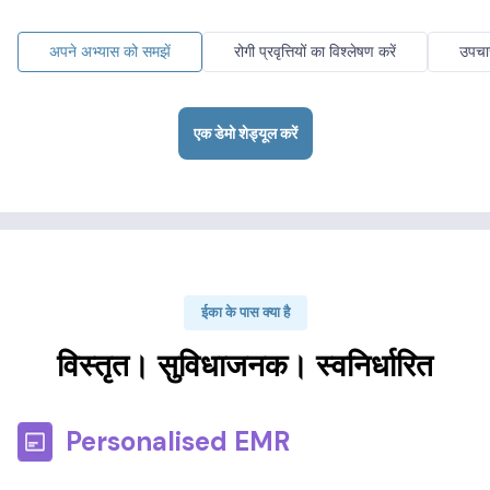
अपने अभ्यास को समझें
रोगी प्रवृत्तियों का विश्लेषण करें
उपचार
एक डेमो शेड्यूल करें
ईका के पास क्या है
विस्तृत। सुविधाजनक। स्वनिर्धारित
Personalised EMR