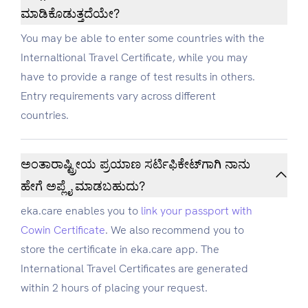
ಮಾಡಿಕೊಡುತ್ತದೆಯೇ?
You may be able to enter some countries with the
Internaltional Travel Certificate, while you may
have to provide a range of test results in others.
Entry requirements vary across different
countries.
ಅಂತಾರಾಷ್ಟ್ರೀಯ ಪ್ರಯಾಣ ಸರ್ಟಿಫಿಕೇಟ್‌‌ಗಾಗಿ ನಾನು
ಹೇಗೆ ಅಪ್ಲೈ ಮಾಡಬಹುದು?
eka.care enables you to
link your passport with
Cowin Certificate
. We also recommend you to
store the certificate in eka.care app. The
International Travel Certificates are generated
within 2 hours of placing your request.