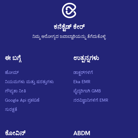
ಕನೆಕ್ಟೆಡ್ ಕೇರ್
ನಿಮ್ಮ ಆರೋಗ್ಯದ ಜವಾಬ್ದಾರಿಯನ್ನು ತೆಗೆದುಕೊಳ್ಳಿ
ಈ ಬಗ್ಗೆ
ಉತ್ಪನ್ನಗಳು
ಹೋಮ್
ಡಾಕ್ಟರ್‌‌ಗಳಿಗೆ
ನಿಯಮಗಳು ಮತ್ತು ಷರತ್ತುಗಳು
Eka EMR
ಗೌಪ್ಯತಾ ನೀತಿ
ವೈದ್ಯರಿಗಾಗಿ GMB
Google Api ಪ್ರಕಟಣೆ
ನರವಿಜ್ಞಾನಿಗಳಿಗೆ EMR
ಸುರಕ್ಷತೆ
ಕೋವಿನ್
ABDM