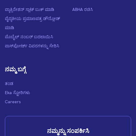
ವ್ಯಾಕ್ಸಿನೇಶನ್ ಸ್ಲಾಟ್ ಬುಕ್ ಮಾಡಿ
ABHA ರಚಿಸಿ
ವೈದ್ಯಕೀಯ ಪ್ರಮಾಣಪತ್ರ ಡೌನ್ಲೋಡ್
ಮಾಡಿ
ಮೊಬೈಲ್ ನಂಬರ್ ಬದಲಾಯಿಸಿ
ಪಾಸ್‌ಪೋರ್ಟ್ ವಿವರಗಳನ್ನು ಸೇರಿಸಿ
ನಮ್ಮ ಬಗ್ಗೆ
ತಂಡ
Eka ಸ್ಟೋರಿಗಳು
Careers
ನಮ್ಮನ್ನು ಸಂಪರ್ಕಿಸಿ