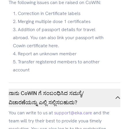
The following issues can be raised on CoWIN:
Correction in Certificate labels
Merging multiple dose 1 certificates
Addition of passport details for travel
abroad. You can also link your passport with
Cowin certificate here.
Report an unknown member
Transfer registered members to another
account
ನಾನು CoWIN ಗೆ ಸಂಬಂಧಿಸಿದ ಸಮಸ್ಯೆ/
ವಿಚಾರಣೆಯನ್ನು ಎಲ್ಲಿ ಸಲ್ಲಿಸಬಹುದು?
You can write to us at
support@eka.care
and the
team will try their best to provide youa timely
resolution. You can also log in to the registration