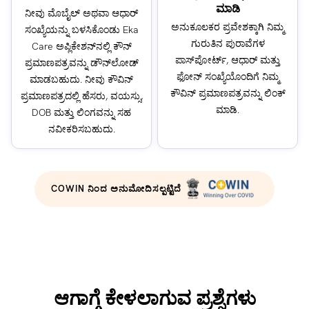
ಮಾಡಿ
ನೀವು ಮೊಬೈಲ್ ಅಥವಾ ಆಧಾರ್
ಅನುಕೂಲಕರ ಪ್ರವೇಶಕ್ಕಾಗಿ ನಿಮ್ಮ
ಸಂಖ್ಯೆಯನ್ನು ಬಳಸಿಕೊಂಡು Eka
ಗುರುತಿನ ಪುರಾವೆಗಳ
Care ಅಪ್ಲಿಕೇಶನ್‌ನಲ್ಲಿ ಕೌನ್
ಪಾಸ್‌ಪೋರ್ಟ್, ಆಧಾರ್ ಮತ್ತು
ಪ್ರಮಾಣಪತ್ರವನ್ನು ಡೌನ್‌ಲೋಡ್
ಫೋನ್ ಸಂಖ್ಯೆಯೊಂದಿಗೆ ನಿಮ್ಮ
ಮಾಡಬಹುದು. ನೀವು ಕೌವಿನ್
ಕೌವಿನ್ ಪ್ರಮಾಣಪತ್ರವನ್ನು ಲಿಂಕ್
ಪ್ರಮಾಣಪತ್ರದಲ್ಲಿ ಹೆಸರು, ವಯಸ್ಸು,
ಮಾಡಿ.
DOB ಮತ್ತು ಲಿಂಗವನ್ನು ಸಹ
ನವೀಕರಿಸಬಹುದು.
COWIN ನಿಂದ ಅನುಮೋದಿಸಲ್ಪಟ್ಟಿದೆ
ಆಗಾಗ್ಗೆ ಕೇಳಲಾಗುವ ಪ್ರಶ್ನೆಗಳು