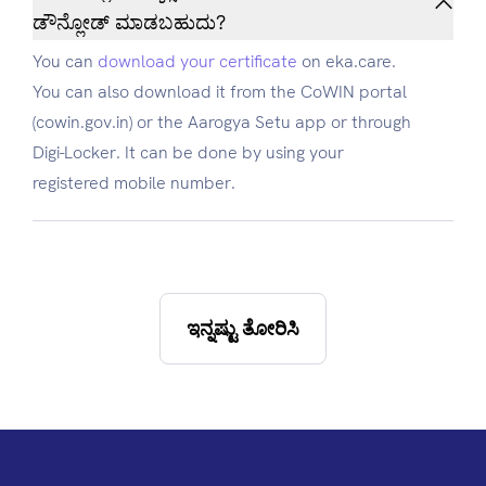
ಡೌನ್ಲೋಡ್ ಮಾಡಬಹುದು?
You can
download your certificate
on eka.care.
You can also download it from the CoWIN portal
(cowin.gov.in) or the Aarogya Setu app or through
Digi-Locker. It can be done by using your
registered mobile number.
ಇನ್ನಷ್ಟು ತೋರಿಸಿ