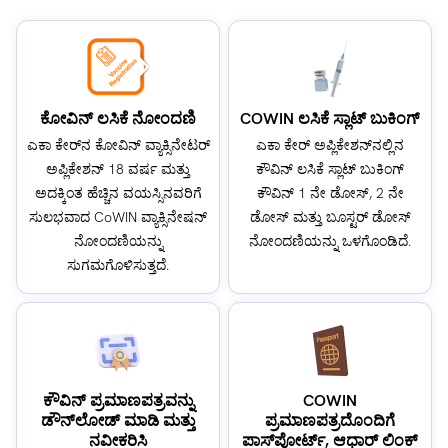
ಕೋವಿನ್ ಲಸಿಕೆ ನೋಂದಣಿ
COWIN ಲಸಿಕೆ ಸ್ಲಾಟ್ ಬುಕಿಂಗ್
ಎಕಾ ಕೇರ್‌ನ ಕೋವಿನ್ ವ್ಯಾಕ್ಸಿನೇಟರ್
ಎಕಾ ಕೇರ್ ಅಪ್ಲಿಕೇಶನ್‌ನಲ್ಲಿನ
ಅಪ್ಲಿಕೇಶನ್ 18 ವರ್ಷ ಮತ್ತು
ಕೌವಿನ್ ಲಸಿಕೆ ಸ್ಲಾಟ್ ಬುಕಿಂಗ್
ಅದಕ್ಕಿಂತ ಹೆಚ್ಚಿನ ವಯಸ್ಸಿನವರಿಗೆ
ಕೌವಿನ್ 1 ನೇ ಡೋಸ್, 2 ನೇ
ಸುಲಭವಾದ CoWIN ವ್ಯಾಕ್ಸಿನೇಷನ್
ಡೋಸ್ ಮತ್ತು ಬೂಸ್ಟರ್ ಡೋಸ್
ನೋಂದಣಿಯನ್ನು
ನೋಂದಣಿಯನ್ನು ಒಳಗೊಂಡಿದೆ.
ಸುಗಮಗೊಳಿಸುತ್ತದೆ.
ಕೌವಿನ್ ಪ್ರಮಾಣಪತ್ರವನ್ನು
COWIN
ಡೌನ್‌ಲೋಡ್ ಮಾಡಿ ಮತ್ತು
ಪ್ರಮಾಣಪತ್ರದೊಂದಿಗೆ
ನವೀಕರಿಸಿ
ಪಾಸ್‌ಪೋರ್ಟ್, ಆಧಾರ್ ಲಿಂಕ್