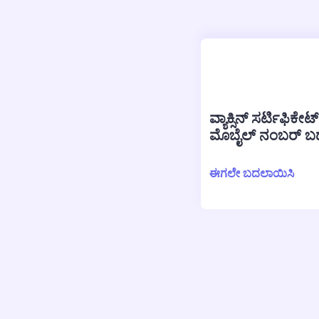
ವ್ಯಾಕ್ಸಿನ್ ಸರ್ಟಿಫಿಕೇಟ್‌
ಮೊಬೈಲ್ ನಂಬರ್ ಬ
ಈಗಲೇ ಬದಲಾಯಿಸಿ