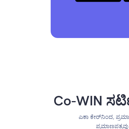
Co-WIN ಸರ್ಟ
ಎಕಾ ಕೇರ್‌ನಿಂದ, ಪ್ರಮ
ಪ್ರಮಾಣಪತ್ರವು 