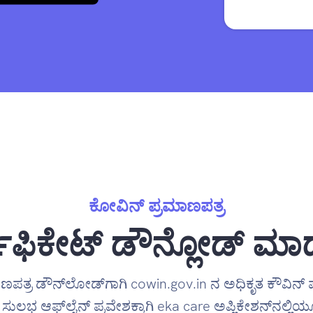
ಕೋವಿನ್ ಪ್ರಮಾಣಪತ್ರ
ಿಫಿಕೇಟ್ ಡೌನ್ಲೋಡ್ ಮಾ
ಾಣಪತ್ರ ಡೌನ್‌ಲೋಡ್‌ಗಾಗಿ cowin.gov.in ನ ಅಧಿಕೃತ ಕೌವಿನ್ 
ಸುಲಭ ಆಫ್‌ಲೈನ್ ಪ್ರವೇಶಕ್ಕಾಗಿ eka care ಅಪ್ಲಿಕೇಶನ್‌ನಲ್ಲಿಯೂ 