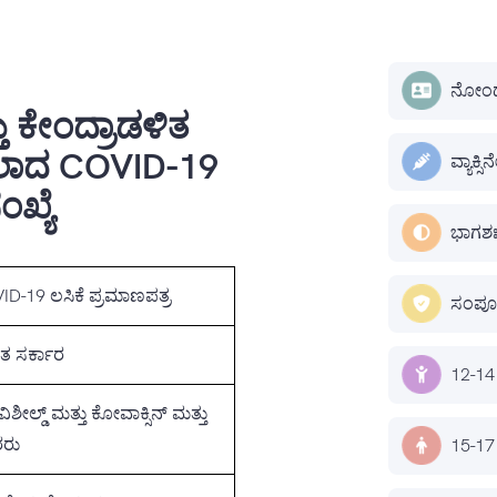
ನೋಂದ
ು ಕೇಂದ್ರಾಡಳಿತ
ಸಲಾದ COVID-19
ವ್ಯಾಕ್ಸ
ಖ್ಯೆ
ಭಾಗಶಃ
ID-19 ಲಸಿಕೆ ಪ್ರಮಾಣಪತ್ರ
ಸಂಪೂರ
ತ ಸರ್ಕಾರ
12-14 
ಶೀಲ್ಡ್ ಮತ್ತು ಕೋವಾಕ್ಸಿನ್ ಮತ್ತು
ರು
15-17 