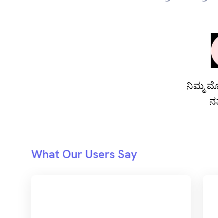
ನಿಮ್ಮ 
ನ
What Our Users Say