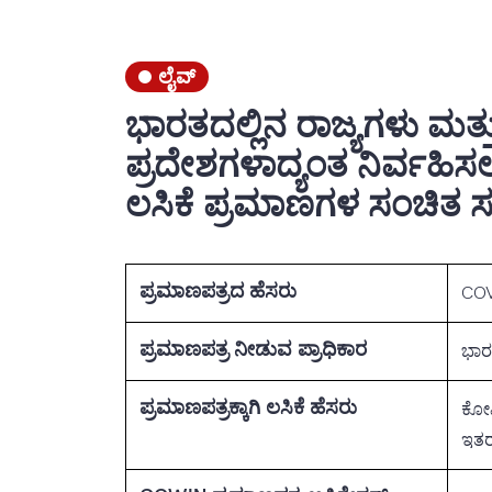
ಲೈವ್
ಭಾರತದಲ್ಲಿನ ರಾಜ್ಯಗಳು ಮತ್ತ
ಪ್ರದೇಶಗಳಾದ್ಯಂತ ನಿರ್ವಹಿ
ಲಸಿಕೆ ಪ್ರಮಾಣಗಳ ಸಂಚಿತ ಸಂ
ಪ್ರಮಾಣಪತ್ರದ ಹೆಸರು
COV
ಪ್ರಮಾಣಪತ್ರ ನೀಡುವ ಪ್ರಾಧಿಕಾರ
ಭಾರ
ಪ್ರಮಾಣಪತ್ರಕ್ಕಾಗಿ ಲಸಿಕೆ ಹೆಸರು
ಕೋವಿ
ಇತರ