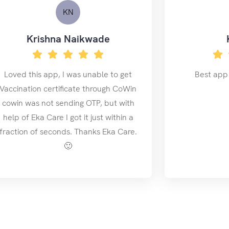
KN
Krishna Naikwade
Loved this app, I was unable to get
Best app 
Vaccination certificate through CoWin
cowin was not sending OTP, but with
help of Eka Care I got it just within a
fraction of seconds. Thanks Eka Care.
🙂