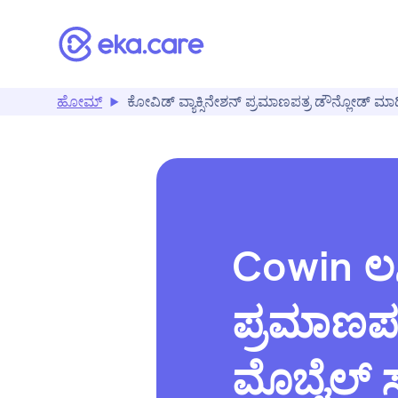
ಹೋಮ್
ಕೋವಿಡ್ ವ್ಯಾಕ್ಸಿನೇಶನ್ ಪ್ರಮಾಣಪತ್ರ ಡೌನ್ಲೋಡ್ ಮಾ
Cowin ಲಸ
ಪ್ರಮಾಣಪತ್
ಮೊಬೈಲ್ 