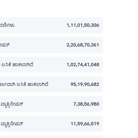
ಣಿಗಳು
1,11,01,50,306
ಿನೇಷನ್
2,20,68,70,361
 ಲಸಿಕೆ ಹಾಕಲಾಗಿದೆ
1,02,74,41,048
್ಣವಾಗಿ ಲಸಿಕೆ ಹಾಕಲಾಗಿದೆ
95,19,90,682
ವ್ಯಾಕ್ಸಿನೇಷನ್
7,38,56,980
ವ್ಯಾಕ್ಸಿನೇಷನ್
11,59,66,519