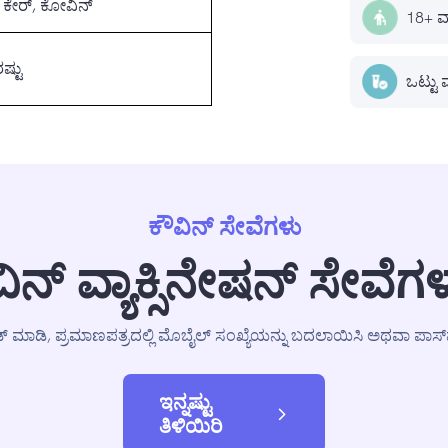
 ಕೇರ್, ಕೋವಿನ್
18+ ವ್
ಷ್ಟು
ಒಟ್ಟು 
ಕೌವಿನ್ ಸೇವೆಗಳು
ನ್ ವ್ಯಾಕ್ಸಿನೇಷನ್ ಸೇವೆಗ
್ ಮಾಡಿ, ಪ್ರಮಾಣಪತ್ರದಲ್ಲಿ ಮೊಬೈಲ್ ಸಂಖ್ಯೆಯನ್ನು ಬದಲಾಯಿಸಿ ಅಥವಾ ಪಾಸ್‌ಪೋರ
ಇನ್ನಷ್ಟು
ತಿಳಿಯಿರಿ