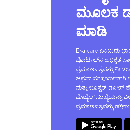
ಮೂಲಕ ಡ
ಮಾಡಿ
Eka care ಎಂಬುದು ಭಾರ
ಪೋರ್ಟಲ್‌ನ ಅಧಿಕೃತ ಪಾ
ಪ್ರಮಾಣಪತ್ರವನ್ನು ನೀಡಲ
ಅಥವಾ ಸಂಪೂರ್ಣವಾಗಿ ಲಸ
ಮತ್ತು ಬೂಸ್ಟರ್ ಡೋಸ್ 
ಮೊಬೈಲ್ ಸಂಖ್ಯೆಯನ್ನು ಬ
ಪ್ರಮಾಣಪತ್ರವನ್ನು ಡೌ