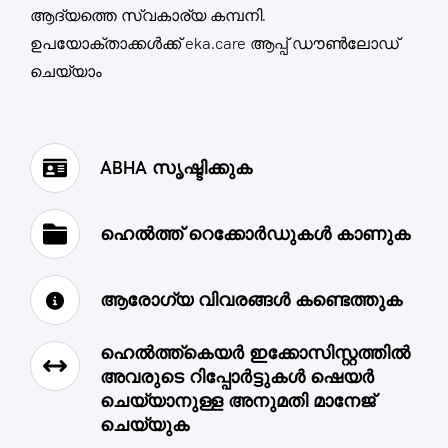
ആദ്യത്തെ സ്വകാര്യ കമ്പനി.
ഉപയോക്താക്കൾക്ക് eka.care ആപ്പ് ഡൗൺലോഡ്
ചെയ്യാം
ABHA സൃഷ്ടിക്കുക
ഹെൽത്ത് റെക്കോർഡുകൾ കാണുക
ആരോഗ്യ വിവരങ്ങൾ കണ്ടെത്തുക
ഹെൽത്ത്കെയർ ഇക്കോസിസ്റ്റത്തില്‍
അവരുടെ റിപ്പോർട്ടുകൾ ഷെയർ
ചെയ്യാനുള്ള അനുമതി മാനേജ്
ചെയ്യുക