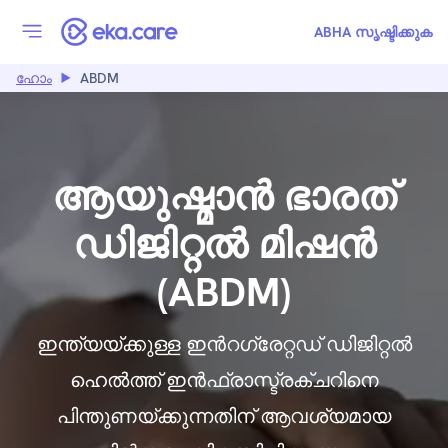
ABHA സൃഷ്ടിക്കുക
ഹോം
ABDM
ആയുഷ്മാൻ ഭാരത്
ഡിജിറ്റൽ മിഷൻ
(ABDM)
ഇന്ത്യയ്ക്കുള്ള ഇന്‍റഗ്രേറ്റഡ് ഡിജിറ്റൽ
ഹെൽത്ത് ഇൻഫ്രാസ്ട്രക്ചറിനെ
പിന്തുണയ്ക്കുന്നതിന് ആവശ്യമായ