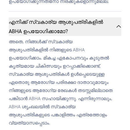
ഉപയോഗിക്കുന്നതിനോ നിരക്കുകളൊന്നുമില്ല.
എനിക്ക് സ്വകാര്യ ആശുപത്രികളിൽ
ABHA ഉപയോഗിക്കാമോ?
അതെ, നിങ്ങൾക്ക് സ്വകാര്യ
ആശുപത്രികളിൽ നിങ്ങളുടെ ABHA
ഉപയോഗിക്കാം. മികച്ച ഏകോപനവും കൂടുതൽ
കൃത്യമായ ചികിത്സയും ഉറപ്പാക്കിക്കൊണ്ട്,
സ്വകാര്യ ആശുപത്രികൾ ഉൾപ്പെടെയുള്ള
ഏതൊരു ആരോഗ്യ പരിരക്ഷാ ദാതാവുമായും
നിങ്ങളുടെ ആരോഗ്യ രേഖകൾ തടസ്സമില്ലാതെ
പങ്കിടാൻ ABHA സഹായിക്കുന്നു. എന്നിരുന്നാലും,
ABHA ശൃംഖലയിൽ സ്വകാര്യ
ആശുപത്രികളുടെ പങ്കാളിത്തം എത്രത്തോളം
വ്യത്യാസപ്പെടാം.