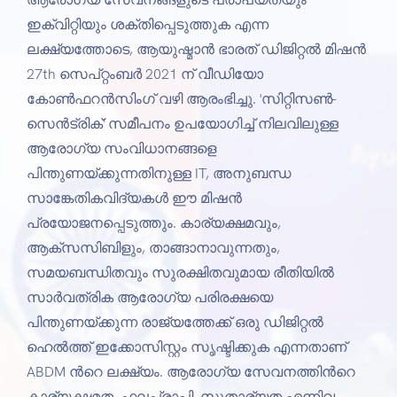
ഇക്വിറ്റിയും ശക്തിപ്പെടുത്തുക എന്ന
ലക്ഷ്യത്തോടെ, ആയുഷ്മാൻ ഭാരത് ഡിജിറ്റൽ മിഷൻ
27th സെപ്റ്റംബർ 2021 ന് വീഡിയോ
കോൺഫറൻസിംഗ് വഴി ആരംഭിച്ചു. 'സിറ്റിസൺ-
സെൻട്രിക്' സമീപനം ഉപയോഗിച്ച് നിലവിലുള്ള
ആരോഗ്യ സംവിധാനങ്ങളെ
പിന്തുണയ്ക്കുന്നതിനുള്ള IT, അനുബന്ധ
സാങ്കേതികവിദ്യകൾ ഈ മിഷൻ
പ്രയോജനപ്പെടുത്തും. കാര്യക്ഷമവും,
ആക്സസിബിളും, താങ്ങാനാവുന്നതും,
സമയബന്ധിതവും സുരക്ഷിതവുമായ രീതിയിൽ
സാർവത്രിക ആരോഗ്യ പരിരക്ഷയെ
പിന്തുണയ്ക്കുന്ന രാജ്യത്തേക്ക് ഒരു ഡിജിറ്റൽ
ഹെൽത്ത് ഇക്കോസിസ്റ്റം സൃഷ്ടിക്കുക എന്നതാണ്
ABDM ന്‍റെ ലക്ഷ്യം. ആരോഗ്യ സേവനത്തിന്‍റെ
കാര്യക്ഷമത, ഫലപ്രാപ്തി, സുതാര്യത എന്നിവ