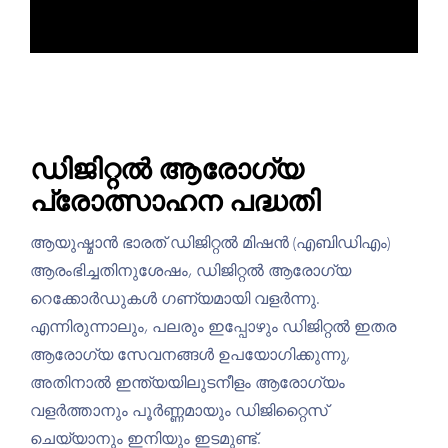
ഡിജിറ്റൽ ആരോഗ്യ
പ്രോത്സാഹന പദ്ധതി
ആയുഷ്മാൻ ഭാരത് ഡിജിറ്റൽ മിഷൻ (എബിഡിഎം)
ആരംഭിച്ചതിനുശേഷം, ഡിജിറ്റൽ ആരോഗ്യ
റെക്കോർഡുകൾ ഗണ്യമായി വളർന്നു.
എന്നിരുന്നാലും, പലരും ഇപ്പോഴും ഡിജിറ്റൽ ഇതര
ആരോഗ്യ സേവനങ്ങൾ ഉപയോഗിക്കുന്നു,
അതിനാൽ ഇന്ത്യയിലുടനീളം ആരോഗ്യം
വളർത്താനും പൂർണ്ണമായും ഡിജിറ്റൈസ്
ചെയ്യാനും ഇനിയും ഇടമുണ്ട്.