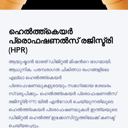
ഹെൽത്ത്കെയർ
പ്രൊഫഷണൽസ് രജിസ്ട്രി
(HPR)
ആയുഷ്മാൻ ഭാരത് ഡിജിറ്റൽ മിഷന്‍റെ ഭാഗമായി,
ആധുനിക, പരമ്പരാഗത ചികിത്സാ രംഗങ്ങളിലെ
എല്ലാ ഹെൽത്ത്കെയർ
പ്രൊഫഷണലുകളുടെയും സമഗ്രമായ ശേഖരം
സ്വരൂപിക്കും. ഹെൽത്ത്കെയർ പ്രൊഫഷണൽസ്
രജിസ്ട്രി(HPR) യിൽ എൻറോൾ ചെയ്യുന്നതിലൂടെ
ഹെൽത്ത്കെയർ പ്രൊഫഷണലുകൾ ഇന്ത്യയുടെ
ഡിജിറ്റൽ ഹെൽത്ത് ഇക്കോസിസ്റ്റത്തിലേക്ക് കണക്ട്
ചെയ്യപ്പെടും.