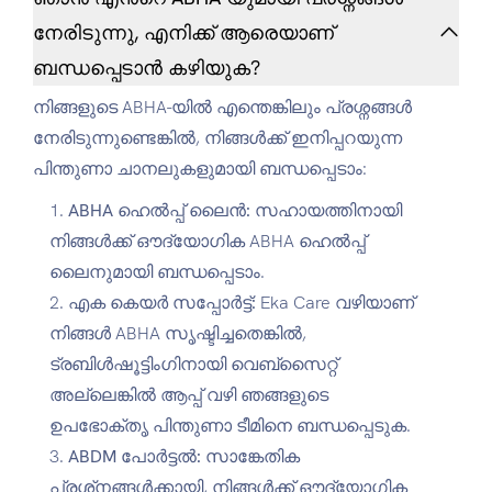
നേരിടുന്നു, എനിക്ക് ആരെയാണ്
ബന്ധപ്പെടാൻ കഴിയുക?
നിങ്ങളുടെ ABHA-യിൽ എന്തെങ്കിലും പ്രശ്നങ്ങൾ
നേരിടുന്നുണ്ടെങ്കിൽ, നിങ്ങൾക്ക് ഇനിപ്പറയുന്ന
പിന്തുണാ ചാനലുകളുമായി ബന്ധപ്പെടാം:
ABHA ഹെൽപ്പ് ലൈൻ:
സഹായത്തിനായി
നിങ്ങൾക്ക് ഔദ്യോഗിക ABHA ഹെൽപ്പ്
ലൈനുമായി ബന്ധപ്പെടാം.
എക കെയർ സപ്പോർട്ട്:
Eka Care വഴിയാണ്
നിങ്ങൾ ABHA സൃഷ്ടിച്ചതെങ്കിൽ,
ട്രബിൾഷൂട്ടിംഗിനായി വെബ്സൈറ്റ്
അല്ലെങ്കിൽ ആപ്പ് വഴി ഞങ്ങളുടെ
ഉപഭോക്തൃ പിന്തുണാ ടീമിനെ ബന്ധപ്പെടുക.
ABDM പോർട്ടൽ:
സാങ്കേതിക
പ്രശ്‌നങ്ങൾക്കായി, നിങ്ങൾക്ക് ഔദ്യോഗിക