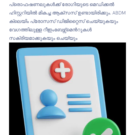
പ്രൊഫഷണലുകൾക്ക് രോഗിയുടെ മെഡിക്കൽ
ഹിസ്റ്ററിയില്‍ മികച്ച ആക്സസ് ഉണ്ടായിരിക്കും. ABDM
ക്ലെയിം പ്രോസസ് ഡിജിറ്റൈസ് ചെയ്യുകയും
വേഗത്തിലുള്ള റീഇംബേഴ്സ്മെന്‍റുകൾ
സക്രിയമാക്കുകയും ചെയ്യും