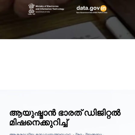
ആയുഷ്മാൻ ഭാരത് ഡിജിറ്റൽ
മിഷനെക്കുറിച്ച്
ആരോഗ്യ സേവനങ്ങളുടെ പ്രാപ്യതയും