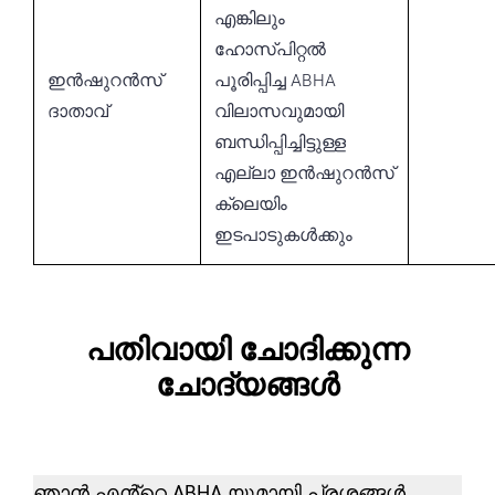
എങ്കിലും
ഹോസ്പിറ്റൽ
ഇൻഷുറൻസ്
പൂരിപ്പിച്ച ABHA
ദാതാവ്
വിലാസവുമായി
ബന്ധിപ്പിച്ചിട്ടുള്ള
എല്ലാ ഇൻഷുറൻസ്
ക്ലെയിം
ഇടപാടുകൾക്കും
പതിവായി ചോദിക്കുന്ന
ചോദ്യങ്ങൾ
ഞാൻ എൻ്റെ ABHA യുമായി പ്രശ്നങ്ങൾ