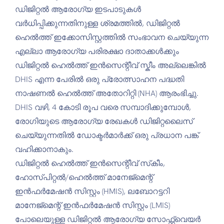
ഡിജിറ്റൽ ആരോഗ്യ ഇടപാടുകൾ
വർധിപ്പിക്കുന്നതിനുള്ള ശ്രമത്തിൽ, ഡിജിറ്റൽ
ഹെൽത്ത് ഇക്കോസിസ്റ്റത്തിൽ സംഭാവന ചെയ്യുന്ന
എല്ലാ ആരോഗ്യ പരിരക്ഷാ ദാതാക്കൾക്കും
ഡിജിറ്റൽ ഹെൽത്ത് ഇൻസെന്റീവ് സ്കീം അല്ലെങ്കിൽ
DHIS എന്ന പേരിൽ ഒരു പ്രോത്സാഹന പദ്ധതി
നാഷണൽ ഹെൽത്ത് അതോറിറ്റി (NHA) ആരംഭിച്ചു.
DHIS വഴി, 4 കോടി രൂപ വരെ സമ്പാദിക്കുമ്പോൾ,
രോഗിയുടെ ആരോഗ്യ രേഖകൾ ഡിജിറ്റലൈസ്
ചെയ്യുന്നതിൽ ഡോക്ടർമാർക്ക് ഒരു പ്രധാന പങ്ക്
വഹിക്കാനാകും.
ഡിജിറ്റൽ ഹെൽത്ത് ഇൻസെന്റീവ് സ്‌കീം,
ഹോസ്പിറ്റൽ/ഹെൽത്ത് മാനേജ്‌മെന്റ്
ഇൻഫർമേഷൻ സിസ്റ്റം (HMIS), ലബോറട്ടറി
മാനേജ്‌മെന്റ് ഇൻഫർമേഷൻ സിസ്റ്റം (LMIS)
പോലെയുള്ള ഡിജിറ്റൽ ആരോഗ്യ സോഫ്റ്റ്‌വെയർ