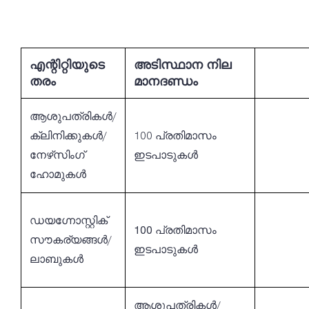
എന്റിറ്റിയുടെ
അടിസ്ഥാന നില
തരം
മാനദണ്ഡം
ആശുപത്രികൾ/
ക്ലിനിക്കുകൾ/
100
പ്രതിമാസം
നേഴ്‌സിംഗ്
ഇടപാടുകൾ
ഹോമുകൾ
ഡയഗ്നോസ്റ്റിക്
100
പ്രതിമാസം
സൗകര്യങ്ങൾ/
ഇടപാടുകൾ
ലാബുകൾ
ആശുപത്രികൾ/