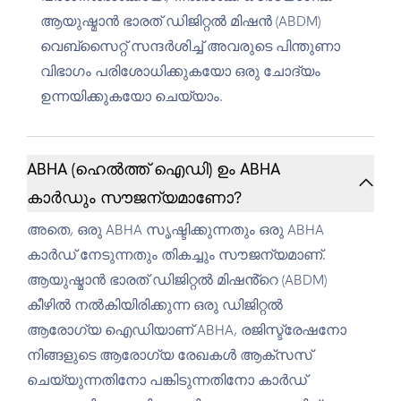
ആയുഷ്മാൻ ഭാരത് ഡിജിറ്റൽ മിഷൻ (ABDM)
വെബ്‌സൈറ്റ് സന്ദർശിച്ച് അവരുടെ പിന്തുണാ
വിഭാഗം പരിശോധിക്കുകയോ ഒരു ചോദ്യം
ഉന്നയിക്കുകയോ ചെയ്യാം.
ABHA (ഹെൽത്ത് ഐഡി) ഉം ABHA
കാർഡും സൗജന്യമാണോ?
അതെ, ഒരു ABHA സൃഷ്ടിക്കുന്നതും ഒരു ABHA
കാർഡ് നേടുന്നതും തികച്ചും സൗജന്യമാണ്.
ആയുഷ്മാൻ ഭാരത് ഡിജിറ്റൽ മിഷൻ്റെ (ABDM)
കീഴിൽ നൽകിയിരിക്കുന്ന ഒരു ഡിജിറ്റൽ
ആരോഗ്യ ഐഡിയാണ് ABHA, രജിസ്ട്രേഷനോ
നിങ്ങളുടെ ആരോഗ്യ രേഖകൾ ആക്‌സസ്
ചെയ്യുന്നതിനോ പങ്കിടുന്നതിനോ കാർഡ്