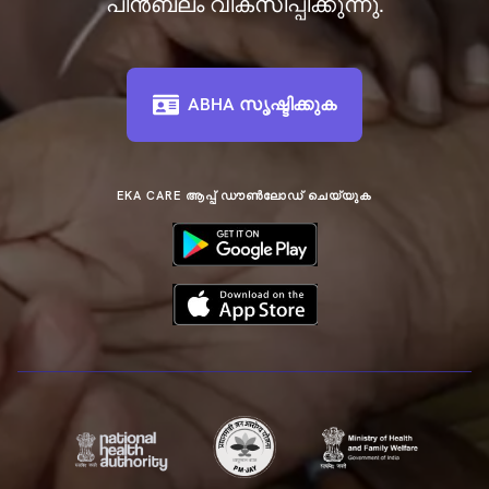
പിന്‍ബലം വികസിപ്പിക്കുന്നു.
ABHA സൃഷ്ടിക്കുക
EKA CARE ആപ്പ് ഡൗൺലോഡ് ചെയ്യുക