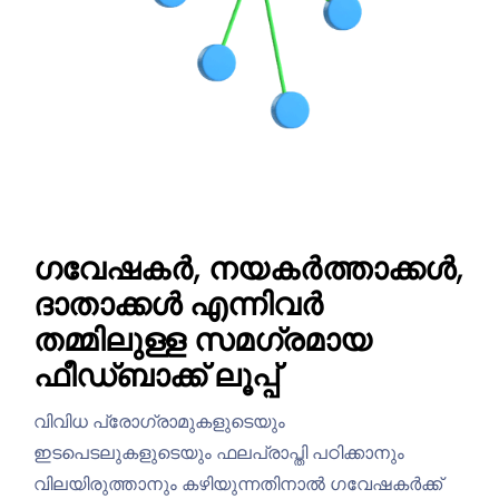
ഗവേഷകർ, നയകര്‍ത്താക്കള്‍,
ദാതാക്കൾ എന്നിവർ
തമ്മിലുള്ള സമഗ്രമായ
ഫീഡ്ബാക്ക് ലൂപ്പ്
വിവിധ പ്രോഗ്രാമുകളുടെയും
ഇടപെടലുകളുടെയും ഫലപ്രാപ്തി പഠിക്കാനും
വിലയിരുത്താനും കഴിയുന്നതിനാൽ ഗവേഷകർക്ക്