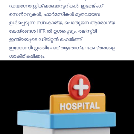
ഡയഗ്നോസ്റ്റിക് ലബോറട്ടറികൾ, ഇമേജിംഗ്
സെന്‍ററുകൾ, ഫാർമസികൾ മുതലായവ
ഉൾപ്പെടുന്ന സ്വകാര്യ, പൊതുജന ആരോഗ്യ
കേന്ദ്രങ്ങള്‍ HFR ൽ ഉൾപ്പെടും. രജിസ്ട്രി
ഇന്ത്യയുടെ ഡിജിറ്റൽ ഹെൽത്ത്
ഇക്കോസിസ്റ്റത്തിലേക്ക് ആരോഗ്യ കേന്ദ്രങ്ങളെ
ശാക്തീകരിക്കും.