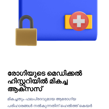
രോഗിയുടെ മെഡിക്കൽ
ഹിസ്റ്ററിയില്‍ മികച്ച
ആക്സസ്
മികച്ചതും ഫലപ്രദവുമായ ആരോഗ്യ
പരിഹാരങ്ങൾ നൽകുന്നതിന് ഹെൽത്ത് കെയർ