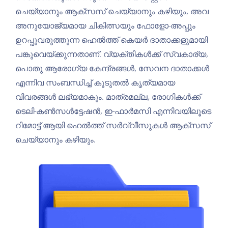
ചെയ്യാനും ആക്സസ് ചെയ്യാനും കഴിയും, അവ
അനുയോജ്യമായ ചികിത്സയും ഫോളോ-അപ്പും
ഉറപ്പുവരുത്തുന്ന ഹെൽത്ത് കെയർ ദാതാക്കളുമായി
പങ്കുവെയ്ക്കുന്നതാണ്. വ്യക്തികൾക്ക് സ്വകാര്യ,
പൊതു ആരോഗ്യ കേന്ദ്രങ്ങള്‍, സേവന ദാതാക്കൾ
എന്നിവ സംബന്ധിച്ച് കൂടുതൽ കൃത്യമായ
വിവരങ്ങള്‍ ലഭ്യമാകും. മാത്രമല്ല, രോഗികൾക്ക്
ടെലി-കൺസൾട്ടേഷൻ, ഇ-ഫാർമസി എന്നിവയിലൂടെ
റിമോട്ട് ആയി ഹെൽത്ത് സർവ്വീസുകൾ ആക്സസ്
ചെയ്യാനും കഴിയും.