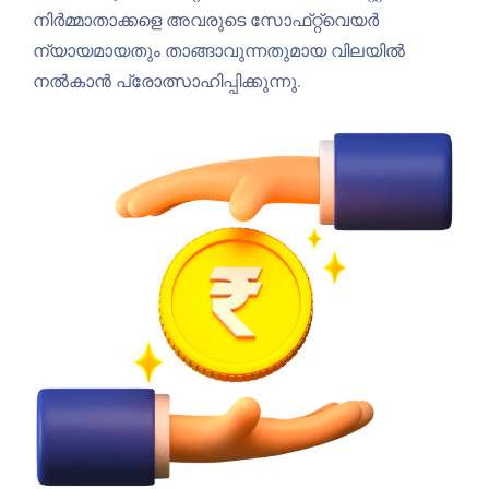
നിർമ്മാതാക്കളെ അവരുടെ സോഫ്‌റ്റ്‌വെയർ
ന്യായമായതും താങ്ങാവുന്നതുമായ വിലയിൽ
നൽകാൻ പ്രോത്സാഹിപ്പിക്കുന്നു.