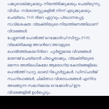
പങ്കുവെയ്ക്കുകയും നിയന്ത്രിക്കുകയും ചെയ്യുന്നു,
വിവിധ സ്രോതസ്സുകളിൽ നിന്ന് എടുക്കുകയും
ചെയ്യാം. PHR ന്‍റെ ഏറ്റവും പ്രധാനപ്പെട്ട
സവിശേഷത: വ്യക്തിയുടെ നിയന്ത്രണത്തിലാണ്
വിവരങ്ങൾ.
പേഴ്സണൽ ഹെൽത്ത് റെക്കോർഡ്-സിസ്റ്റം (PHR)
വ്യക്തികളെ അവന്‍റെ/അവളുടെ
ഹെല്‍ത്ത്കെയറിന്‍റെ പൂർണ്ണമായ വിവരങ്ങൾ
മാനേജ് ചെയ്യാൻ പ്രാപ്തരാക്കും. വ്യക്തിയുടെ
ഒന്നോ അതിലധികമോ ആരോഗ്യ കേന്ദ്രങ്ങളിലെ
ഹെൽത്ത് ഡാറ്റ, ലാബ് റിപ്പോർട്ടുകൾ, ഡിസ്ചാർജ്
സംഗ്രഹങ്ങൾ, ചികിത്സാ വിശദാംശങ്ങൾ എന്നിവ
അടങ്ങുന്ന സമഗ്രമായ റെക്കോര്‍ഡ് ഈ
വിവരങ്ങളില്‍ ഉള്‍പ്പെടും.