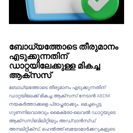
ബോധ്യത്തോടെ തീരുമാനം
എടുക്കുന്നതിന്
ഡാറ്റയിലേക്കുള്ള മികച്ച
ആക്സസ്
ബോധ്യത്തോടെ തീരുമാനം എടുക്കുന്നതിന്
ഡാറ്റയിലേക്ക് മികച്ച ആക്സസ് നേടാൻ ABDM
നയകര്‍ത്താക്കളെ പ്രാപ്തരാക്കും. മെച്ചപ്പെട്ട
ഗുണനിലവാരവും മൈക്രോ-ലെവൽ ഡാറ്റയുടെ
ആക്സസിബിലിറ്റിയും അഡ്വാൻസ്ഡ്
അനലിറ്റിക്സ്, ഹെൽത്ത്-ബയോമാർക്കറുകളുടെ