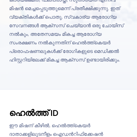
മിഷന്‍ മെച്ചപ്പെടുത്തുമെന്ന് പ്രതീക്ഷിക്കുന്നു. ഇത്
വ്യക്തികൾക്ക് പൊതു, സ്വകാര്യ ആരോഗ്യ
സേവനങ്ങൾ ആക്സസ് ചെയ്യാൻ ഒരു ചോയിസ്
നൽകും, അതേസമയം മികച്ച ആരോഗ്യ
സംരക്ഷണം നൽകുന്നതിന് ഹെൽത്ത്കെയർ
പ്രൊഫഷണലുകൾക്ക് രോഗികളുടെ മെഡിക്കൽ
ഹിസ്റ്ററിയിലേക്ക് മികച്ച ആക്സസ് ഉണ്ടായിരിക്കും.
ഹെൽത്ത് ID
ഈ മിഷന് കീഴിൽ, ഹെൽത്ത്കെയർ
ദാതാക്കളിലുടനീളം ഐഡന്‍റിഫിക്കേഷൻ