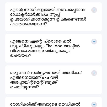
എന്റെ രോഗികളുമായി ബന്ധപ്പെടാൻ
ഡോക്ടർമാർക്ക് Eka ആപ്പ്
ഉപയോഗിക്കാനാകുന്ന ഉപകരണങ്ങൾ
ഏതൊക്കെയാണ്?
എങ്ങനെ എന്റെ പ്രൊഫൈൽ
സൃഷ്‌ടിക്കുകയും Eka-doc ആപ്പിൽ
വിശദാംശങ്ങൾ ചേർക്കുകയും
ചെയ്യും?
ഒരു കൺസൾട്ടേഷനായി രോഗികൾ
എങ്ങനെയാണ് eka വഴി
അപ്പോയിന്റ്മെന്റ് ബുക്ക്
ചെയ്യുന്നത്?
രോഗികൾക്ക് അവരുടെ മെഡിക്കൽ