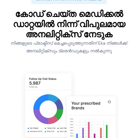
കോഡ് ചെയ്ത മെഡിക്കൽ
ഡാറ്റയിൽ നിന്ന് വിപുലമായ
അനലിറ്റിക്‌സ് നേടുക
നിങ്ങളുടെ പ്രാക്ടീസ് മെച്ചപ്പെടുത്തുന്നതിന് Eka നിങ്ങൾക്ക്
അനലിറ്റിക്സും ട്രെൻഡുകളും നൽകുന്നു