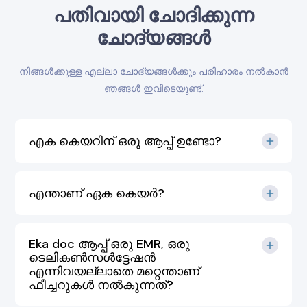
പതിവായി ചോദിക്കുന്ന
ചോദ്യങ്ങൾ
നിങ്ങൾക്കുള്ള എല്ലാ ചോദ്യങ്ങൾക്കും പരിഹാരം നൽകാൻ
ഞങ്ങൾ ഇവിടെയുണ്ട്.
എക കെയറിന് ഒരു ആപ്പ് ഉണ്ടോ?
എന്താണ് ഏക കെയർ?
Eka doc ആപ്പ് ഒരു EMR, ഒരു
ടെലികൺസൾട്ടേഷൻ
എന്നിവയല്ലാതെ മറ്റെന്താണ്
ഫീച്ചറുകൾ നൽകുന്നത്?