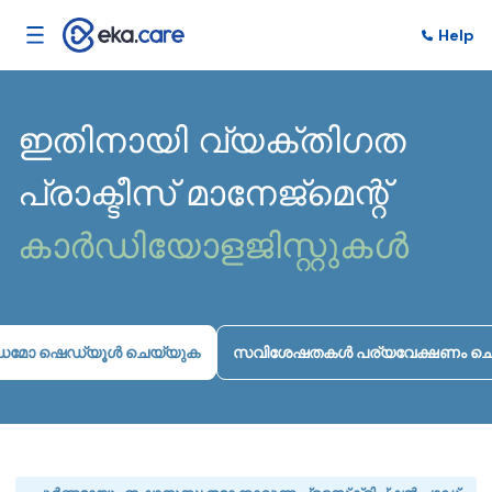
Help
ഇതിനായി വ്യക്തിഗത
പ്രാക്ടീസ് മാനേജ്മെന്റ്
കാർഡിയോളജിസ്റ്റുകൾ
ഡെമോ ഷെഡ്യൂൾ ചെയ്യുക
സവിശേഷതകൾ പര്യവേക്ഷണം ചെ