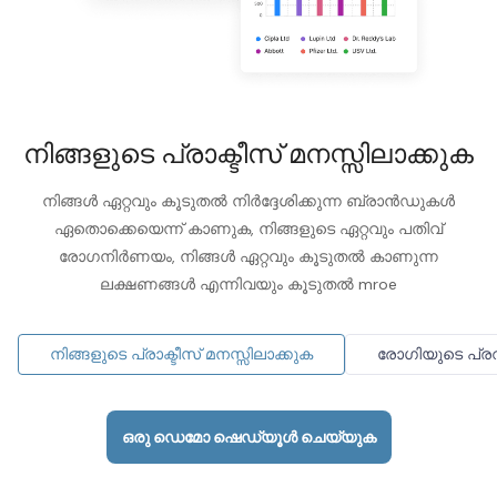
നിങ്ങളുടെ പ്രാക്ടീസ് മനസ്സിലാക്കുക
നിങ്ങൾ ഏറ്റവും കൂടുതൽ നിർദ്ദേശിക്കുന്ന ബ്രാൻഡുകൾ
ഏതൊക്കെയെന്ന് കാണുക, നിങ്ങളുടെ ഏറ്റവും പതിവ്
രോഗനിർണയം, നിങ്ങൾ ഏറ്റവും കൂടുതൽ കാണുന്ന
ലക്ഷണങ്ങൾ എന്നിവയും കൂടുതൽ mroe
നിങ്ങളുടെ പ്രാക്ടീസ് മനസ്സിലാക്കുക
രോഗിയുടെ പ്
ഒരു ഡെമോ ഷെഡ്യൂൾ ചെയ്യുക