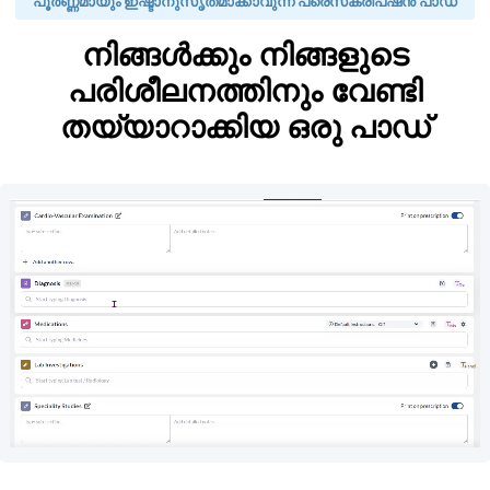
പൂർണ്ണമായും ഇഷ്ടാനുസൃതമാക്കാവുന്ന പ്രെസ്‌ക്രിപ്ഷൻ പാഡ്
നിങ്ങൾക്കും നിങ്ങളുടെ
പരിശീലനത്തിനും വേണ്ടി
തയ്യാറാക്കിയ ഒരു പാഡ്