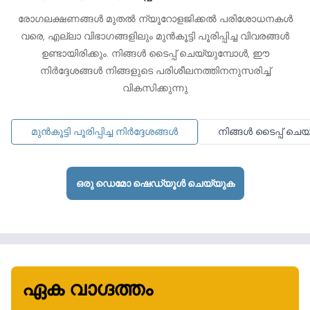
രോഗലക്ഷണങ്ങൾ മുതൽ ന്യൂറോളജിക്കൽ പരിശോധനകൾ
വരെ, എല്ലാ വിഭാഗങ്ങളിലും മുൻകൂട്ടി പൂരിപ്പിച്ച വിവരങ്ങൾ
ഉണ്ടായിരിക്കും. നിങ്ങൾ ടൈപ്പ് ചെയ്യുമ്പോൾ, ഈ
നിർദ്ദേശങ്ങൾ നിങ്ങളുടെ പരിശീലനത്തിനനുസരിച്ച്
വികസിക്കുന്നു
മുൻകൂട്ടി പൂരിപ്പിച്ച നിർദ്ദേശങ്ങൾ
നിങ്ങൾ ടൈപ്പ് ചെയ
ഒരു ഡെമോ ഷെഡ്യൂൾ ചെയ്യുക
ഏക വാഗ്ദത്തം