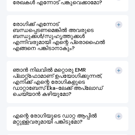
രേഖകൾ എന്നോട് പങ്കുവെക്കാമോ?
രോഗിക്ക് എന്നോട്
ബന്ധപ്പെടണമെങ്കിൽ അവരുടെ
ബന്ധുക്കൾ/സുഹൃത്തുക്കൾ
എന്നിവരുമായി എന്റെ പ്രൊഫൈൽ
എങ്ങനെ പങ്കിടാനാകും?
ഞാൻ നിലവിൽ മറ്റൊരു EMR
പ്ലാറ്റ്‌ഫോമാണ് ഉപയോഗിക്കുന്നത്,
എനിക്ക് എന്റെ രോഗികളുടെ
ഡാറ്റാബേസ് Eka-ലേക്ക് അപ്‌ലോഡ്
ചെയ്യാൻ കഴിയുമോ?
എന്റെ രോഗിയുടെ ഡാറ്റ ആപ്പിൽ
മറ്റുള്ളവരുമായി പങ്കിടുമോ?