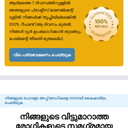
ആദ്യത്തെ 7 ദിവസത്തിനുള്ളിൽ
ഞങ്ങളുടെ പ്രാക്ടീസ് മാനേജ്‌മെന്റ്
ടൂളിൽ നിങ്ങൾക്ക് തൃപ്തിയില്ലെങ്കിൽ
100% റീഫണ്ട് (ആ ദിവസം മുതൽ,
നിങ്ങൾ ടൂൾ ഉപയോഗിക്കാൻ തുടങ്ങും,
പേയ്‌മെന്റ് തീയതി മുതലല്ല)
വില പര്യവേക്ഷണം ചെയ്യുക
നിങ്ങളുടെ ഫോളോ അപ്പ് രോഗികളെ നന്നായി കൈകാര്യം
ചെയ്യുക
നിങ്ങളുടെ വിട്ടുമാറാത്ത
രോഗികളുടെ സമഗ്രമായ