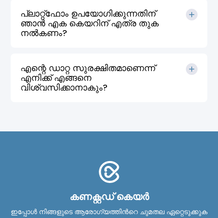
പ്ലാറ്റ്‌ഫോം ഉപയോഗിക്കുന്നതിന്
ഞാൻ എക കെയറിന് എത്ര തുക
നൽകണം?
എന്റെ ഡാറ്റ സുരക്ഷിതമാണെന്ന്
എനിക്ക് എങ്ങനെ
വിശ്വസിക്കാനാകും?
കണക്റ്റഡ് കെയർ
ഇപ്പോൾ നിങ്ങളുടെ ആരോഗ്യത്തിന്‍റെ ചുമതല ഏറ്റെടുക്കുക