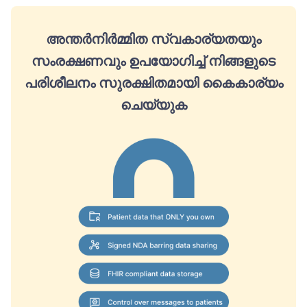
അന്തർനിർമ്മിത സ്വകാര്യതയും
സംരക്ഷണവും ഉപയോഗിച്ച് നിങ്ങളുടെ
പരിശീലനം സുരക്ഷിതമായി കൈകാര്യം
ചെയ്യുക