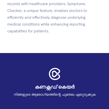
records with healthcare providers. Symptoms
Checker, a unique feature, enables doctors to
efficiently and effectively diagnose underlying
medical conditions while enhancing reporting
capabilities for patients.
കണക്റ്റഡ് കെയർ
നിങ്ങളുടെ ആരോഗ്യത്തിന്റെ ചുമതല ഏറ്റെടുക്കുക