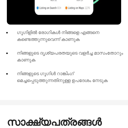
ഗൂഗിളിൽ രോഗികൾ നിങ്ങളെ എങ്ങനെ
കണ്ടെത്തുന്നുവെന്ന് കാണുക
നിങ്ങളുടെ ദൃശ്യപരതയുടെ വളർച്ച മാസംതോറും
കാണുക
നിങ്ങളുടെ ഗൂഗിൾ റാങ്കിംഗ്
മെച്ചപ്പെടുത്തുന്നതിനുള്ള ഉപദേശം നേടുക
സാക്ഷ്യപത്രങ്ങൾ