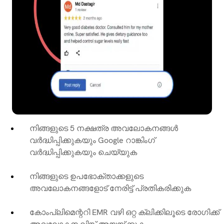
നിങ്ങളുടെ 5 നക്ഷത്ര അവലോകനങ്ങൾ
വർദ്ധിപ്പിക്കുകയും Google റാങ്കിംഗ്
വർദ്ധിപ്പിക്കുകയും ചെയ്യുക
നിങ്ങളുടെ ഉപഭോക്താക്കളുടെ
അവലോകനങ്ങളോട് നേരിട്ട് പ്രതികരിക്കുക
കോംപ്ലിമെന്ററി EMR വഴി ഒറ്റ ക്ലിക്കിലൂടെ രോഗിക്ക്