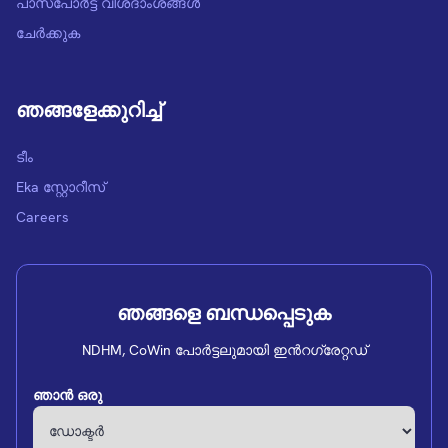
പാസ്പോർട്ട് വിശദാംശങ്ങൾ
ചേർക്കുക
ഞങ്ങളേക്കുറിച്ച്
ടീം
Eka സ്റ്റോറീസ്
Careers
ഞങ്ങളെ ബന്ധപ്പെടുക
NDHM, CoWin പോർട്ടലുമായി ഇന്‍റഗ്രേറ്റഡ്
ഞാൻ ഒരു