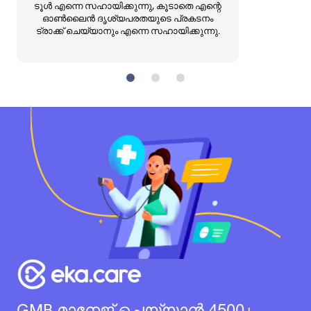
ടൂൾ എന്നെ സഹായിക്കുന്നു, കൂടാതെ എന്റെ
ഓൺലൈൻ ദൃശ്യപരതയുടെ പ്രകടനം
ട്രാക്ക് ചെയ്യാനും എന്നെ സഹായിക്കുന്നു.
GMB മാനേജ് ചെയ്യാൻ 4500+