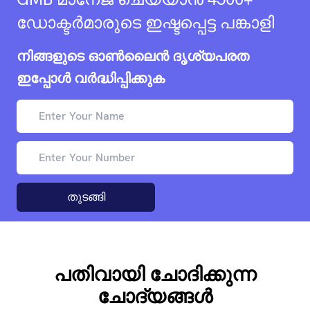
ഡോക്ടർമാരുടെ ഇഷ്ടപ്പെട്ട പങ്കാളി
നിങ്ങളുടെ ഓൺലൈൻ ദൃശ്യപരത
ഇപ്പോൾ വർദ്ധിപ്പിക്കുക
തുടങ്ങി
പതിവായി ചോദിക്കുന്ന
ചോദ്യങ്ങൾ