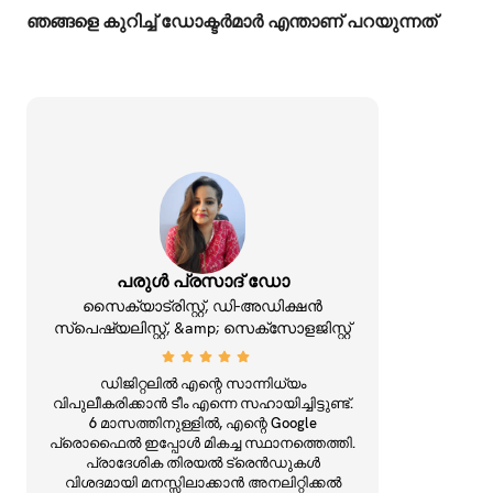
ഞങ്ങളെ കുറിച്ച് ഡോക്ടർമാർ എന്താണ് പറയുന്നത്
പരുൾ പ്രസാദ് ഡോ
സൈക്യാട്രിസ്റ്റ്, ഡി-അഡിക്ഷൻ
സ്പെഷ്യലിസ്റ്റ്, &amp; സെക്സോളജിസ്റ്റ്
ഡിജിറ്റലിൽ എന്റെ സാന്നിധ്യം
വിപുലീകരിക്കാൻ ടീം എന്നെ സഹായിച്ചിട്ടുണ്ട്.
6 മാസത്തിനുള്ളിൽ, എന്റെ Google
പ്രൊഫൈൽ ഇപ്പോൾ മികച്ച സ്ഥാനത്തെത്തി.
പ്രാദേശിക തിരയൽ ട്രെൻഡുകൾ
വിശദമായി മനസ്സിലാക്കാൻ അനലിറ്റിക്കൽ