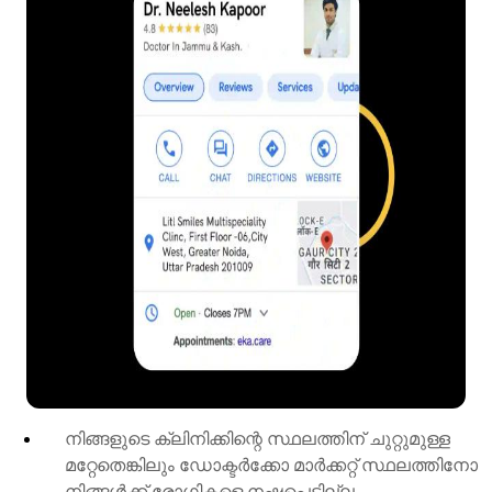
നിങ്ങളുടെ ക്ലിനിക്കിന്റെ സ്ഥലത്തിന് ചുറ്റുമുള്ള
മറ്റേതെങ്കിലും ഡോക്ടർക്കോ മാർക്കറ്റ് സ്ഥലത്തിനോ
നിങ്ങൾക്ക് രോഗികളെ നഷ്ടപ്പെടില്ല