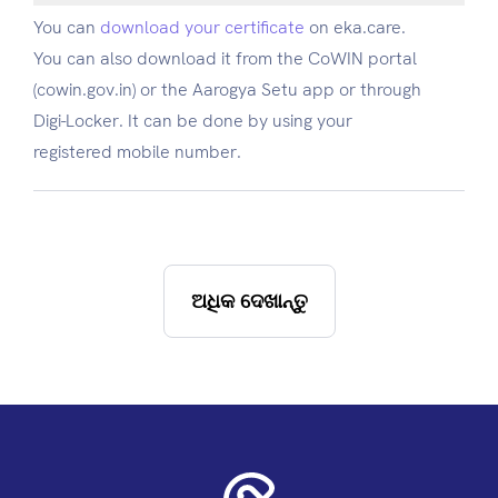
You can
download your certificate
on eka.care.
You can also download it from the CoWIN portal
(cowin.gov.in) or the Aarogya Setu app or through
Digi-Locker. It can be done by using your
registered mobile number.
ଅଧିକ ଦେଖାନ୍ତୁ