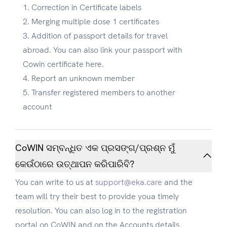
Correction in Certificate labels
Merging multiple dose 1 certificates
Addition of passport details for travel
abroad. You can also link your passport with
Cowin certificate here.
Report an unknown member
Transfer registered members to another
account
CoWIN ସମ୍ବନ୍ଧିତ ଏକ ପ୍ରସଙ୍ଗ/ପ୍ରଶ୍ନ ମୁଁ
କେଉଁଠାରେ ଉତ୍ଥାପନ କରିପାରିବି?
You can write to us at
support@eka.care
and the
team will try their best to provide youa timely
resolution. You can also log in to the registration
portal on CoWIN and on the Accounts details