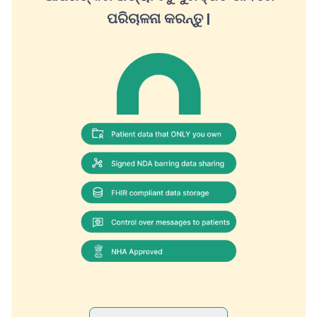
ପରିଚାଳନା କରନ୍ତୁ |