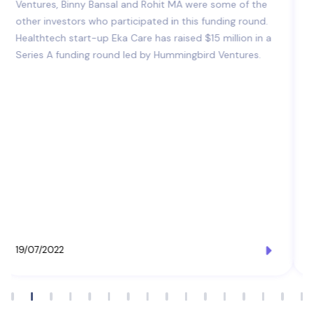
ସ୍ tech ାସ୍ଥ୍ୟ ବ tech ଷୟିକ ସଂସ୍ଥା ଇକା କେୟାର 15
ମିଲିୟନ୍ ଡଲାର୍ ବୃଦ୍ଧି କରିଛି |
Healthcare technology company Eka Care on Tuesday
said it has raised USD 15 million (around Rs 120 crore) in
a funding round led by Hummingbird Ventures. Other
investors who participated in the Series A round
included 3one4Capital, Mirae Assets, Verlinvest, Aditya
Birla Ventures, Binny Bansal, Rohit MA.
19/07/2022