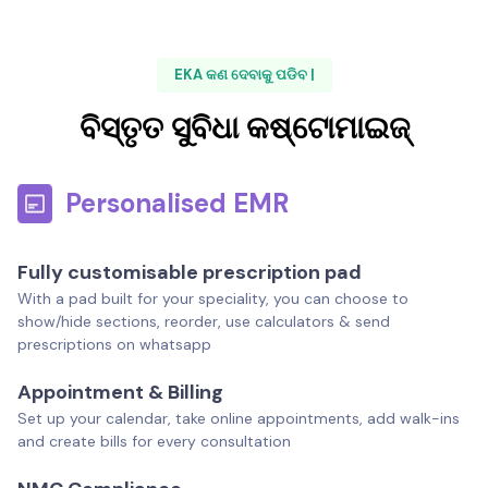
EKA କଣ ଦେବାକୁ ପଡିବ |
ବିସ୍ତୃତ ସୁବିଧା କଷ୍ଟୋମାଇଜ୍
Personalised EMR
Fully customisable prescription pad
With a pad built for your speciality, you can choose to
show/hide sections, reorder, use calculators & send
prescriptions on whatsapp
Appointment & Billing
Set up your calendar, take online appointments, add walk-ins
and create bills for every consultation