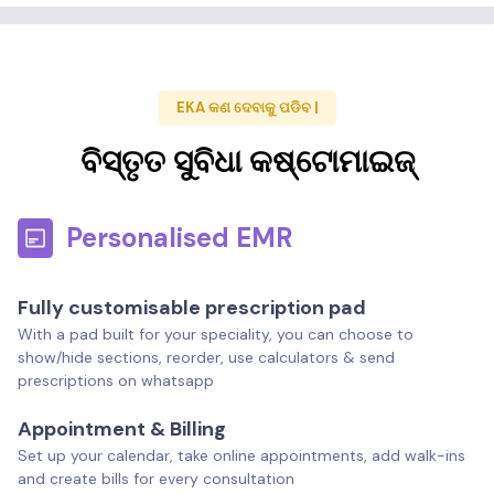
EKA କଣ ଦେବାକୁ ପଡିବ |
ବିସ୍ତୃତ ସୁବିଧା କଷ୍ଟୋମାଇଜ୍
Personalised EMR
Fully customisable prescription pad
With a pad built for your speciality, you can choose to
show/hide sections, reorder, use calculators & send
prescriptions on whatsapp
Appointment & Billing
Set up your calendar, take online appointments, add walk-ins
and create bills for every consultation