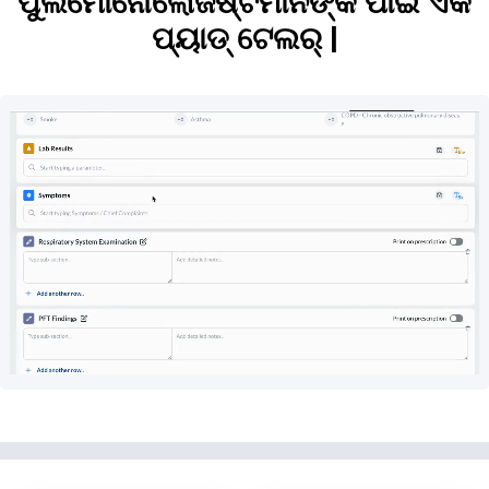
ପୁଲମୋନୋଲୋଜିଷ୍ଟମାନଙ୍କ ପାଇଁ ଏକ
ପ୍ୟାଡ୍ ଟେଲର୍ |