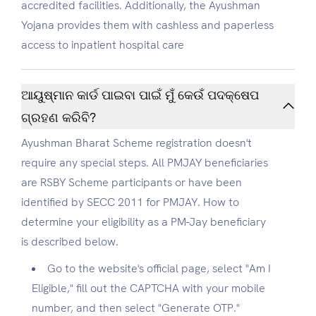
accredited facilities. Additionally, the Ayushman
Yojana provides them with cashless and paperless
access to inpatient hospital care
ଆୟୁଷ୍ମାନ କାର୍ଡ ପାଇବା ପାଇଁ ମୁଁ କେଉଁ ପଦକ୍ଷେପ
ଗ୍ରହଣ କରିବି?
Ayushman Bharat Scheme registration doesn't
require any special steps. All PMJAY beneficiaries
are RSBY Scheme participants or have been
identified by SECC 2011 for PMJAY. How to
determine your eligibility as a PM-Jay beneficiary
is described below.
Go to the website's official page, select "Am I
Eligible," fill out the CAPTCHA with your mobile
number, and then select "Generate OTP."