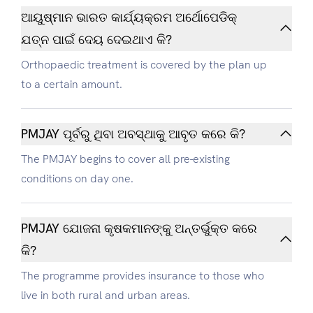
ଆୟୁଷ୍ମାନ ଭାରତ କାର୍ଯ୍ୟକ୍ରମ ଅର୍ଥୋପେଡିକ୍
ଯତ୍ନ ପାଇଁ ଦେୟ ଦେଇଥାଏ କି?
Orthopaedic treatment is covered by the plan up
to a certain amount.
PMJAY ପୂର୍ବରୁ ଥିବା ଅବସ୍ଥାକୁ ଆବୃତ କରେ କି?
The PMJAY begins to cover all pre-existing
conditions on day one.
PMJAY ଯୋଜନା କୃଷକମାନଙ୍କୁ ଅନ୍ତର୍ଭୁକ୍ତ କରେ
କି?
The programme provides insurance to those who
live in both rural and urban areas.