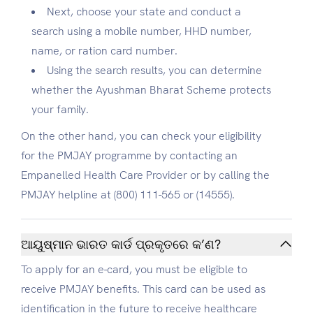
Next, choose your state and conduct a
search using a mobile number, HHD number,
name, or ration card number.
Using the search results, you can determine
whether the Ayushman Bharat Scheme protects
your family.
On the other hand, you can check your eligibility
for the PMJAY programme by contacting an
Empanelled Health Care Provider or by calling the
PMJAY helpline at (800) 111-565 or (14555).
ଆୟୁଷ୍ମାନ ଭାରତ କାର୍ଡ ପ୍ରକୃତରେ କ’ଣ?
To apply for an e-card, you must be eligible to
receive PMJAY benefits. This card can be used as
identification in the future to receive healthcare