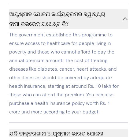
ଆୟୁଷ୍ମାନ ଯୋଜନା କାର୍ଯ୍ୟକ୍ରମର ସ୍ୱାସ୍ଥ୍ୟ
ବୀମା କଭରେଜ୍ ଯଥେଷ୍ଟ କି?
The government established this programme to
ensure access to healthcare for people living in
poverty and those who cannot afford to pay the
annual premium amount. The cost of treating
diseases like diabetes, cancer, heart attacks, and
other illnesses should be covered by adequate
health insurance, starting at around Rs. 10 lakh for
those who can afford the premium. You can also
purchase a health insurance policy worth Rs. 1
crore and more according to your budget.
ଯଦି ଡାକ୍ତରଖାନା ଆୟୁଷ୍ମାନ ଭାରତ ଯୋଜନା