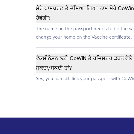
ਮੇਰੇ ਪਾਸਪੋਰਟ ਤੇ ਦੱਸਿਆ ਗਿਆ ਨਾਮ ਮੇਰੇ CoWin ਵੈਕਸੀਨ ਸਰਟੀਫਿਕੇਟ ਤ
ਹੋਵੇਗੀ?
The name on the passport needs to be the sam
change your name on the Vaccine certificate.
ਵੈਕਸੀਨੇਸ਼ਨ ਲਈ CoWIN ਤੇ ਰਜਿਸਟਰ ਕਰਨ ਵੇਲੇ ਮੇਰੇ ਪਾਸਪੋਰਟ ਨੂੰ ID ਪ੍ਰਮਾ
ਸਕਦਾ/ਸਕਦੀ ਹਾਂ?
Yes, you can still link your passport with CoWin