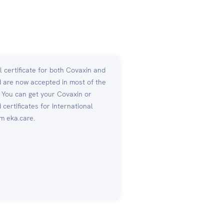
 certificate for both Covaxin and
d are now accepted in most of the
. You can get your Covaxin or
 certificates for International
m eka.care.