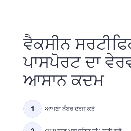
ਵੈਕਸੀਨ ਸਰਟੀਫਿਕ
ਪਾਸਪੋਰਟ ਦਾ ਵੇਰ
ਆਸਾਨ ਕਦਮ
ਆਪਣਾ ਨੰਬਰ ਦਰਜ ਕਰੋ
OTP ਨਾਲ ਪ੍ਰਮਾਣਿਤ ਜਾਂ ਪੁਸ਼ਟੀ ਕਰੋ