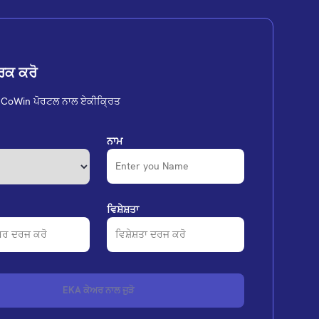
ਪਰਕ ਕਰੋ
CoWin ਪੋਰਟਲ ਨਾਲ ਏਕੀਕ੍ਰਿਤ
ਨਾਮ
ਵਿਸ਼ੇਸ਼ਤਾ
EKA ਕੇਅਰ ਨਾਲ ਜੁੜੋ