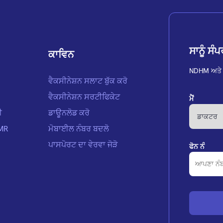
ਸਾਨੂੰ ਸੰ
ਕਾਵਿਨ
NDHM ਅਤੇ 
ਵੈਕਸੀਨੇਸ਼ਨ ਸਲਾਟ ਬੁੱਕ ਕਰੋ
ਵੈਕਸੀਨੇਸ਼ਨ ਸਰਟੀਫਿਕੇਟ
ਮੈਂ
ੀ
ਡਾਊਨਲੋਡ ਕਰੋ
EMR
ਮੋਬਾਈਲ ਨੰਬਰ ਬਦਲੋ
ਪਾਸਪੋਰਟ ਦਾ ਵੇਰਵਾ ਜੋੜੋ
ਫੋਨ ਨੰ