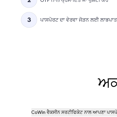
ਪਾਸਪੋਰਟ ਦਾ ਵੇਰਵਾ ਜੋੜਨ ਲਈ ਲਾਭਪਾਤਰ ਦੀ
ਅਕ
CoWin ਵੈਕਸੀਨ ਸਰਟੀਫਿਕੇਟ ਨਾਲ ਆਪਣਾ ਪਾਸਪੋਰ