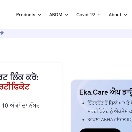
Products
ABDM
Covid 19
About
ਰੋ
 ਲਿੰਕ ਕਰੋ:
ਰਟੀਫਿਕੇਟ
Eka.Care ਐਪ ਡਾਊ
ਇੰਟਰਨੈੱਟ ਤੋਂ ਬਿਨਾਂ ਆਪਣੇ
0 ਅੰਕਾਂ ਦਾ ਨੰਬਰ
ਸਰਟੀਫਿਕੇਟ ਨੂੰ ਐਕਸੈਸ ਕ
ਆਪਣਾ ABHA (ਸਿਹਤ ID