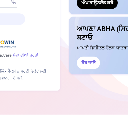
ਐਪ ਡਾਊਨਲੋਡ ਕਰੋ
ਆਪਣਾ ABHA (ਸਿਹ
ਬਣਾਓ
ਆਪਣੀ ਡਿਜ਼ੀਟਲ ਹੈਲਥ ਯਾਤਰਾ ਸ਼
Eka.Care
ਸੇਵਾ ਦੀਆਂ ਸ਼ਰਤਾਂ
ਹੋਰ ਜਾਣੋ
ਾਲ ਲਿੰਕ ਵੈਕਸੀਨ ਸਰਟੀਫਿਕੇਟ ਲਈ
ਰਵਾਨਗੀ ਦੇ ਸਮੇਂ.