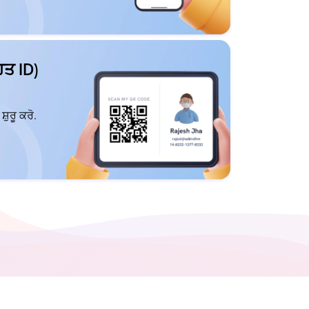
ਤ ID)
ੁਰੂ ਕਰੋ.