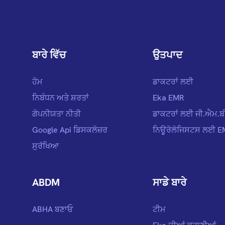
ਬਾਰੇ ਵਿੱਚ
ਉਤਪਾਦ
ਹੋਮ
ਡਾਕਟਰਾਂ ਲਈ
ਨਿਬੰਧਨ ਅਤੇ ਸ਼ਰਤਾਂ
Eka EMR
ਗੋਪਨੀਯਤਾ ਨੀਤੀ
ਡਾਕਟਰਾਂ ਲਈ ਜੀ.ਐਮ.ਬ
Google Api ਡਿਸਕਲੋਜ਼ਰ
ਨਿਊਰੋਲੋਜਿਸਟਸ ਲਈ 
ਸੁਰੱਖਿਆ
ABDM
ਸਾਡੇ ਬਾਰੇ
ABHA ਬਣਾਓ
ਟੀਮ