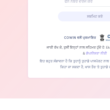
ਫੋਨ ਨੰਬਰ ਦਰਜ ਕਰੋ
+91
ਸਬਮਿਟ ਕਰੋ
COWIN ਵਲੋਂ ਪ੍ਰਮਾਣਿਤ
ਜਾਰੀ ਰੱਖ ਕੇ, ਤੁਸੀਂ ਇਨ੍ਹਾਂ ਨਾਲ ਸਹਿਮਤ ਹੁੰਦੇ ਹੋ: 
&
ਗੋਪਨੀਯਤਾ ਨੀਤੀ
ਇਹ ਬਹੁਤ ਸੰਭਾਵਨਾ ਹੈ ਕਿ ਤੁਹਾਨੂੰ ਤੁਹਾਡੇ ਪਾਸਪੋਰਟ ਨ
ਕਿਹਾ ਜਾ ਸਕਦਾ ਹੈ, ਖਾਸ ਤੌਰ 'ਤੇ ਤੁਹਾਡੇ 