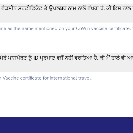
ੇ ਉਪਲਬਧ ਨਾਮ ਨਾਲੋਂ ਵੱਖਰਾ ਹੈ. ਕੀ ਇਸ ਨਾਲ ਅੰਤਰਰਾਸ਼ਟਰੀ ਯਾਤਰਾ ਲਈ ਸਮੱਸਿਆ
e as the name mentioned on your CoWin vaccine certificate. Y
ਣ ਵਜੋਂ ਨਹੀਂ ਵਰਤਿਆ ਹੈ. ਕੀ ਮੈਂ ਹਾਲੇ ਵੀ ਆਪਣਾ ਪਾਸਪੋਰਟ ਬਾਅਦ ਵਿੱਚ ਲਿੰਕ ਕਰ
 Vaccine certificate for international travel.