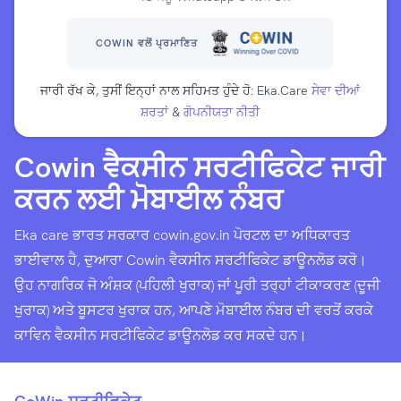
COWIN ਵਲੋਂ ਪ੍ਰਮਾਣਿਤ
ਜਾਰੀ ਰੱਖ ਕੇ, ਤੁਸੀਂ ਇਨ੍ਹਾਂ ਨਾਲ ਸਹਿਮਤ ਹੁੰਦੇ ਹੋ: Eka.Care
ਸੇਵਾ ਦੀਆਂ
ਸ਼ਰਤਾਂ
&
ਗੋਪਨੀਯਤਾ ਨੀਤੀ
Cowin ਵੈਕਸੀਨ ਸਰਟੀਫਿਕੇਟ ਜਾਰੀ
ਕਰਨ ਲਈ ਮੋਬਾਈਲ ਨੰਬਰ
Eka care ਭਾਰਤ ਸਰਕਾਰ cowin.gov.in ਪੋਰਟਲ ਦਾ ਅਧਿਕਾਰਤ
ਭਾਈਵਾਲ ਹੈ, ਦੁਆਰਾ Cowin ਵੈਕਸੀਨ ਸਰਟੀਫਿਕੇਟ ਡਾਊਨਲੋਡ ਕਰੋ।
ਉਹ ਨਾਗਰਿਕ ਜੋ ਅੰਸ਼ਕ (ਪਹਿਲੀ ਖੁਰਾਕ) ਜਾਂ ਪੂਰੀ ਤਰ੍ਹਾਂ ਟੀਕਾਕਰਣ (ਦੂਜੀ
ਖੁਰਾਕ) ਅਤੇ ਬੂਸਟਰ ਖੁਰਾਕ ਹਨ, ਆਪਣੇ ਮੋਬਾਈਲ ਨੰਬਰ ਦੀ ਵਰਤੋਂ ਕਰਕੇ
ਕਾਵਿਨ ਵੈਕਸੀਨ ਸਰਟੀਫਿਕੇਟ ਡਾਊਨਲੋਡ ਕਰ ਸਕਦੇ ਹਨ।