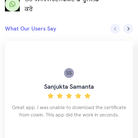
ਕਰੋ
What Our Users Say
SS
Sanjukta Samanta
Great app. I was unable to download the certificate
from cowin. This app did the work in seconds.