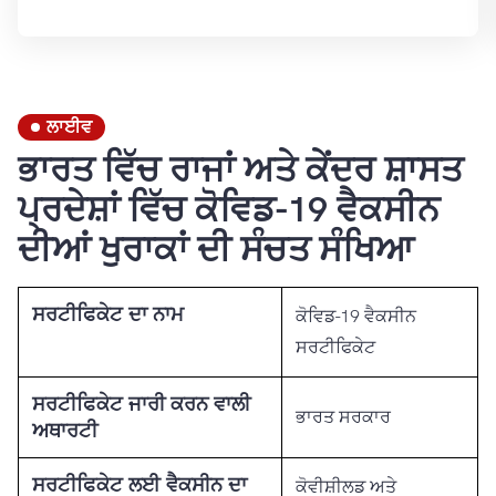
ਲਾਈਵ
ਭਾਰਤ ਵਿੱਚ ਰਾਜਾਂ ਅਤੇ ਕੇਂਦਰ ਸ਼ਾਸਤ
ਪ੍ਰਦੇਸ਼ਾਂ ਵਿੱਚ ਕੋਵਿਡ-19 ਵੈਕਸੀਨ
ਦੀਆਂ ਖੁਰਾਕਾਂ ਦੀ ਸੰਚਤ ਸੰਖਿਆ
ਸਰਟੀਫਿਕੇਟ ਦਾ ਨਾਮ
ਕੋਵਿਡ-19 ਵੈਕਸੀਨ
ਸਰਟੀਫਿਕੇਟ
ਸਰਟੀਫਿਕੇਟ ਜਾਰੀ ਕਰਨ ਵਾਲੀ
ਭਾਰਤ ਸਰਕਾਰ
ਅਥਾਰਟੀ
ਸਰਟੀਫਿਕੇਟ ਲਈ ਵੈਕਸੀਨ ਦਾ
ਕੋਵੀਸ਼ੀਲਡ ਅਤੇ