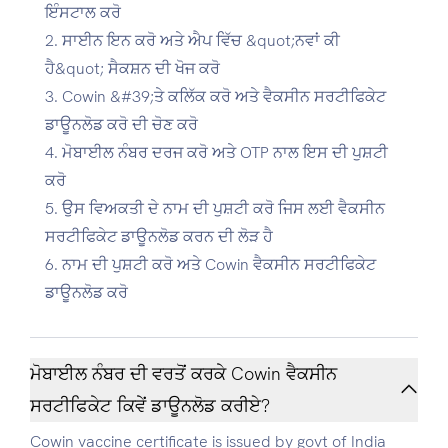
ਇੰਸਟਾਲ ਕਰੋ
ਸਾਈਨ ਇਨ ਕਰੋ ਅਤੇ ਐਪ ਵਿੱਚ &quot;ਨਵਾਂ ਕੀ
ਹੈ&quot; ਸੈਕਸ਼ਨ ਦੀ ਖੋਜ ਕਰੋ
Cowin &#39;ਤੇ ਕਲਿੱਕ ਕਰੋ ਅਤੇ ਵੈਕਸੀਨ ਸਰਟੀਫਿਕੇਟ
ਡਾਊਨਲੋਡ ਕਰੋ ਦੀ ਚੋਣ ਕਰੋ
ਮੋਬਾਈਲ ਨੰਬਰ ਦਰਜ ਕਰੋ ਅਤੇ OTP ਨਾਲ ਇਸ ਦੀ ਪੁਸ਼ਟੀ
ਕਰੋ
ਉਸ ਵਿਅਕਤੀ ਦੇ ਨਾਮ ਦੀ ਪੁਸ਼ਟੀ ਕਰੋ ਜਿਸ ਲਈ ਵੈਕਸੀਨ
ਸਰਟੀਫਿਕੇਟ ਡਾਊਨਲੋਡ ਕਰਨ ਦੀ ਲੋੜ ਹੈ
ਨਾਮ ਦੀ ਪੁਸ਼ਟੀ ਕਰੋ ਅਤੇ Cowin ਵੈਕਸੀਨ ਸਰਟੀਫਿਕੇਟ
ਡਾਊਨਲੋਡ ਕਰੋ
ਮੋਬਾਈਲ ਨੰਬਰ ਦੀ ਵਰਤੋਂ ਕਰਕੇ Cowin ਵੈਕਸੀਨ
ਸਰਟੀਫਿਕੇਟ ਕਿਵੇਂ ਡਾਊਨਲੋਡ ਕਰੀਏ?
Cowin vaccine certificate is issued by govt of India