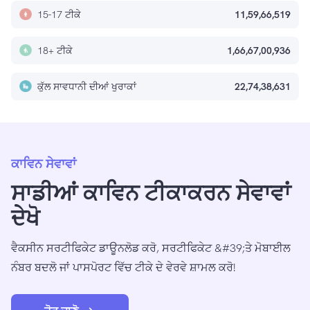
15-17 ਟੀਕੇ
11,59,66,519
18+ ਟੀਕੇ
1,66,67,00,936
ਕੁੱਲ ਸਾਵਧਾਨੀ ਦੀਆਂ ਖੁਰਾਕਾਂ
22,74,38,631
ਕਾਵਿਨ ਸੇਵਾਵਾਂ
ਸਾਡੀਆਂ ਕਾਵਿਨ ਟੀਕਾਕਰਨ ਸੇਵਾਵਾਂ
ਦੇਖੋ
ਵੈਕਸੀਨ ਸਰਟੀਫਿਕੇਟ ਡਾਊਨਲੋਡ ਕਰੋ, ਸਰਟੀਫਿਕੇਟ &#39;ਤੇ ਮੋਬਾਈਲ
ਨੰਬਰ ਬਦਲੋ ਜਾਂ ਪਾਸਪੋਰਟ ਵਿੱਚ ਟੀਕੇ ਦੇ ਵੇਰਵੇ ਸ਼ਾਮਲ ਕਰੋ!