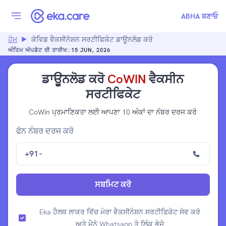
ABHA ਬਣਾਓ
ਹੋਮ
ਕੋਵਿਡ ਵੈਕਸੀਨੇਸ਼ਨ ਸਰਟੀਫਿਕੇਟ ਡਾਊਨਲੋਡ ਕਰੋ
ਅੰਤਿਮ ਅੱਪਡੇਟ ਦੀ ਤਾਰੀਖ::
15 JUN, 2026
ਡਾਊਨਲੋਡ ਕਰੋ
CoWIN
ਵੈਕਸੀਨ
ਸਰਟੀਫਿਕੇਟ
CoWin ਪ੍ਰਮਾਣਿਕਤਾ ਲਈ ਆਪਣਾ 10 ਅੰਕਾਂ ਦਾ ਨੰਬਰ ਦਰਜ ਕਰੋ
ਫੋਨ ਨੰਬਰ ਦਰਜ ਕਰੋ
+91
-
ਸਬਮਿਟ ਕਰੋ
Eka ਹੈਲਥ ਲਾਕਰ ਵਿੱਚ ਮੇਰਾ ਵੈਕਸੀਨੇਸ਼ਨ ਸਰਟੀਫਿਕੇਟ ਸੇਵ ਕਰੋ
ਅਤੇ ਮੈਨੂੰ Whatsapp ਤੇ ਲਿੰਕ ਭੇਜੋ