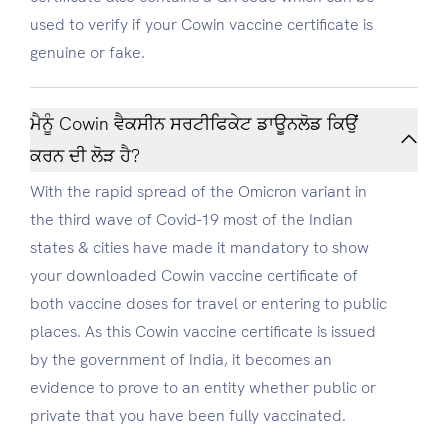
used to verify if your Cowin vaccine certificate is
genuine or fake.
ਮੈਨੂੰ Cowin ਵੈਕਸੀਨ ਸਰਟੀਫਿਕੇਟ ਡਾਊਨਲੋਡ ਕਿਉਂ
ਕਰਨ ਦੀ ਲੋੜ ਹੈ?
With the rapid spread of the Omicron variant in
the third wave of Covid-19 most of the Indian
states & cities have made it mandatory to show
your downloaded Cowin vaccine certificate of
both vaccine doses for travel or entering to public
places. As this Cowin vaccine certificate is issued
by the government of India, it becomes an
evidence to prove to an entity whether public or
private that you have been fully vaccinated.