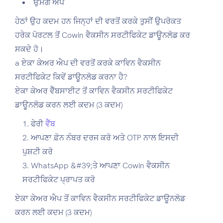
ਉਮੰਗ ਐਪ
ਹੇਠਾਂ ਉਹ ਕਦਮ ਹਨ ਜਿਨ੍ਹਾਂ ਦੀ ਵਰਤੋਂ ਕਰਕੇ ਤੁਸੀਂ ਉਪਰੋਕਤ
ਹਰੇਕ ਪੋਰਟਲ ਤੋਂ Cowin ਵੈਕਸੀਨ ਸਰਟੀਫਿਕੇਟ ਡਾਊਨਲੋਡ ਕਰ
ਸਕਦੇ ਹੋ।
a ਏਕਾ ਕੇਅਰ ਐਪ ਦੀ ਵਰਤੋਂ ਕਰਕੇ ਕਾਵਿਨ ਵੈਕਸੀਨ
ਸਰਟੀਫਿਕੇਟ ਕਿਵੇਂ ਡਾਊਨਲੋਡ ਕਰਨਾ ਹੈ?
ਏਕਾ ਕੇਅਰ ਵੈੱਬਸਾਈਟ ਤੋਂ ਕਾਵਿਨ ਵੈਕਸੀਨ ਸਰਟੀਫਿਕੇਟ
ਡਾਊਨਲੋਡ ਕਰਨ ਲਈ ਕਦਮ (3 ਕਦਮ)
ਫੇਰੀ
ਵੈੱਬ
ਆਪਣਾ ਫ਼ੋਨ ਨੰਬਰ ਦਰਜ ਕਰੋ ਅਤੇ OTP ਨਾਲ ਇਸਦੀ
ਪੁਸ਼ਟੀ ਕਰੋ
WhatsApp &#39;ਤੇ ਆਪਣਾ Cowin ਵੈਕਸੀਨ
ਸਰਟੀਫਿਕੇਟ ਪ੍ਰਾਪਤ ਕਰੋ
ਏਕਾ ਕੇਅਰ ਐਪ ਤੋਂ ਕਾਵਿਨ ਵੈਕਸੀਨ ਸਰਟੀਫਿਕੇਟ ਡਾਊਨਲੋਡ
ਕਰਨ ਲਈ ਕਦਮ (3 ਕਦਮ)