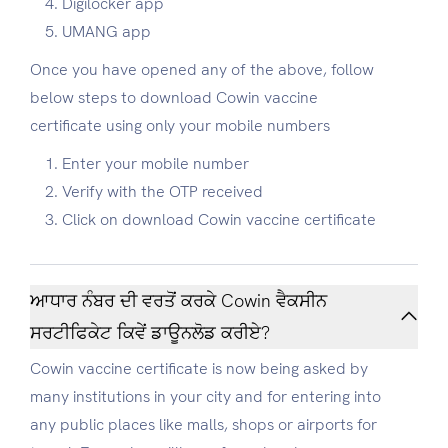
Digilocker app
UMANG app
Once you have opened any of the above, follow
below steps to download Cowin vaccine
certificate using only your mobile numbers
Enter your mobile number
Verify with the OTP received
Click on download Cowin vaccine certificate
ਆਧਾਰ ਨੰਬਰ ਦੀ ਵਰਤੋਂ ਕਰਕੇ Cowin ਵੈਕਸੀਨ
ਸਰਟੀਫਿਕੇਟ ਕਿਵੇਂ ਡਾਊਨਲੋਡ ਕਰੀਏ?
Cowin vaccine certificate is now being asked by
many institutions in your city and for entering into
any public places like malls, shops or airports for