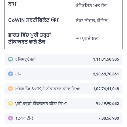
ਨਾਮ
ਕੋਵੈਕਸਿਨ ਅਤੇ ਹੋਰ
CoWIN ਸਰਟੀਫਿਕੇਟ ਐਪ
ਏਕਾ ਸੰਭਾਲ, ਕੋਵਿਨ
ਭਾਰਤ ਵਿੱਚ ਪੂਰੀ ਤਰ੍ਹਾਂ
90 ਪ੍ਰਤੀਸ਼ਤ
ਟੀਕਾਕਰਨ ਵਾਲੇ ਲੋਕ
ਰਜਿਸਟ੍ਰੇਸ਼ਨਾਂ
1,11,01,50,306
ਟੀਕੇ
2,20,68,70,361
ਅੰਸ਼ਕ ਤੌਰ &#39;ਤੇ ਟੀਕਾਕਰਨ ਕੀਤਾ ਗਿਆ
1,02,74,41,048
ਪੂਰੀ ਤਰ੍ਹਾਂ ਟੀਕਾਕਰਨ ਕੀਤਾ ਗਿਆ
95,19,90,682
12-14 ਟੀਕੇ
7,38,56,980