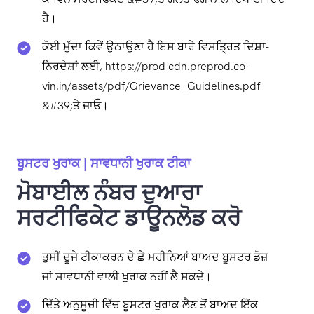
ਹੈ।
ਕੋਈ ਮੁੱਦਾ ਕਿਵੇਂ ਉਠਾਉਣਾ ਹੈ ਇਸ ਬਾਰੇ ਵਿਸਤ੍ਰਿਤ ਦਿਸ਼ਾ-
ਨਿਰਦੇਸ਼ਾਂ ਲਈ, https://prod-cdn.preprod.co-
vin.in/assets/pdf/Grievance_Guidelines.pdf
&#39;ਤੇ ਜਾਓ।
ਬੂਸਟਰ ਖੁਰਾਕ | ਸਾਵਧਾਨੀ ਖੁਰਾਕ ਟੀਕਾ
ਮੋਬਾਈਲ ਨੰਬਰ ਦੁਆਰਾ
ਸਰਟੀਫਿਕੇਟ ਡਾਊਨਲੋਡ ਕਰੋ
ਤੁਸੀਂ ਦੂਜੇ ਟੀਕਾਕਰਨ ਦੇ ਛੇ ਮਹੀਨਿਆਂ ਬਾਅਦ ਬੂਸਟਰ ਡੋਜ਼
ਜਾਂ ਸਾਵਧਾਨੀ ਵਾਲੀ ਖੁਰਾਕ ਨਹੀਂ ਲੈ ਸਕਦੇ।
ਦਿੱਤੇ ਅਨੁਸੂਚੀ ਵਿੱਚ ਬੂਸਟਰ ਖੁਰਾਕ ਲੈਣ ਤੋਂ ਬਾਅਦ ਇੱਕ