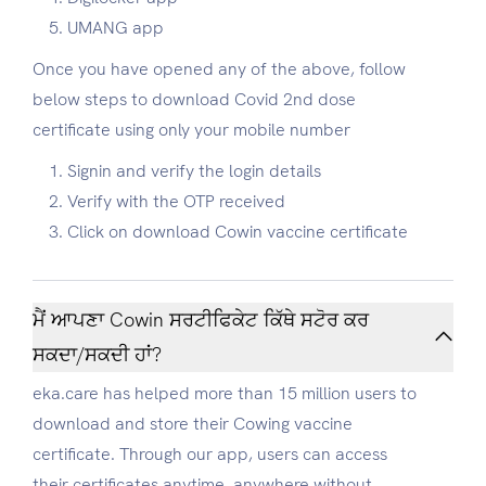
UMANG app
Once you have opened any of the above, follow
below steps to download Covid 2nd dose
certificate using only your mobile number
Signin and verify the login details
Verify with the OTP received
Click on download Cowin vaccine certificate
ਮੈਂ ਆਪਣਾ Cowin ਸਰਟੀਫਿਕੇਟ ਕਿੱਥੇ ਸਟੋਰ ਕਰ
ਸਕਦਾ/ਸਕਦੀ ਹਾਂ?
eka.care has helped more than 15 million users to
download and store their Cowing vaccine
certificate. Through our app, users can access
their certificates anytime, anywhere without