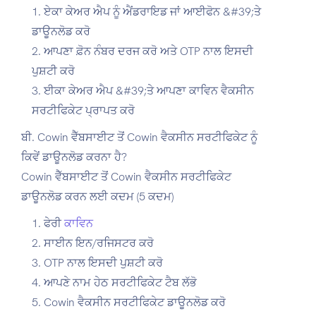
ਏਕਾ ਕੇਅਰ ਐਪ ਨੂੰ ਐਂਡਰਾਇਡ ਜਾਂ ਆਈਫੋਨ &#39;ਤੇ
ਡਾਊਨਲੋਡ ਕਰੋ
ਆਪਣਾ ਫ਼ੋਨ ਨੰਬਰ ਦਰਜ ਕਰੋ ਅਤੇ OTP ਨਾਲ ਇਸਦੀ
ਪੁਸ਼ਟੀ ਕਰੋ
ਈਕਾ ਕੇਅਰ ਐਪ &#39;ਤੇ ਆਪਣਾ ਕਾਵਿਨ ਵੈਕਸੀਨ
ਸਰਟੀਫਿਕੇਟ ਪ੍ਰਾਪਤ ਕਰੋ
ਬੀ. Cowin ਵੈੱਬਸਾਈਟ ਤੋਂ Cowin ਵੈਕਸੀਨ ਸਰਟੀਫਿਕੇਟ ਨੂੰ
ਕਿਵੇਂ ਡਾਊਨਲੋਡ ਕਰਨਾ ਹੈ?
Cowin ਵੈੱਬਸਾਈਟ ਤੋਂ Cowin ਵੈਕਸੀਨ ਸਰਟੀਫਿਕੇਟ
ਡਾਊਨਲੋਡ ਕਰਨ ਲਈ ਕਦਮ (5 ਕਦਮ)
ਫੇਰੀ
ਕਾਵਿਨ
ਸਾਈਨ ਇਨ/ਰਜਿਸਟਰ ਕਰੋ
OTP ਨਾਲ ਇਸਦੀ ਪੁਸ਼ਟੀ ਕਰੋ
ਆਪਣੇ ਨਾਮ ਹੇਠ ਸਰਟੀਫਿਕੇਟ ਟੈਬ ਲੱਭੋ
Cowin ਵੈਕਸੀਨ ਸਰਟੀਫਿਕੇਟ ਡਾਊਨਲੋਡ ਕਰੋ