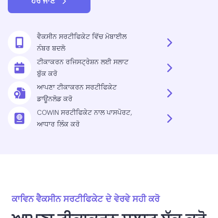
ਹੋਰ ਜਾਣੋ
ਵੈਕਸੀਨ ਸਰਟੀਫਿਕੇਟ ਵਿੱਚ ਮੋਬਾਈਲ
ਨੰਬਰ ਬਦਲੋ
ਟੀਕਾਕਰਨ ਰਜਿਸਟ੍ਰੇਸ਼ਨ ਲਈ ਸਲਾਟ
ਬੁੱਕ ਕਰੋ
ਆਪਣਾ ਟੀਕਾਕਰਨ ਸਰਟੀਫਿਕੇਟ
ਡਾਊਨਲੋਡ ਕਰੋ
COWIN ਸਰਟੀਫਿਕੇਟ ਨਾਲ ਪਾਸਪੋਰਟ,
ਆਧਾਰ ਲਿੰਕ ਕਰੋ
ਕਾਵਿਨ ਵੈਕਸੀਨ ਸਰਟੀਫਿਕੇਟ ਦੇ ਵੇਰਵੇ ਸਹੀ ਕਰੋ