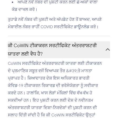
ਆਪਣੇ ਨਵੇਂ ਨੰਬਰ ਦੀ ਪੁਸ਼ਟੀ ਕਰਨ ਲਈ ਛੇ-ਅੰਕਾਂ ਵਾਲਾ
ਕੋਡ ਦਾਖਲ ਕਰੋ।
ਤੁਹਾਡੇ ਨਵੇਂ ਨੰਬਰ ਦੀ ਪੁਸ਼ਟੀ ਅਤੇ ਅੱਪਡੇਟ ਹੋਣ ਤੋਂ ਬਾਅਦ,
ਆਪਣੇ
ਮੋਬਾਈਲ ਨੰਬਰ ਰਾਹੀਂ COVID ਸਰਟੀਫਿਕੇਟ ਡਾਊਨਲੋਡ ਕਰੋ।
ਕੀ CoWIN ਟੀਕਾਕਰਨ ਸਰਟੀਫਿਕੇਟ ਅੰਤਰਰਾਸ਼ਟਰੀ
ਯਾਤਰਾ ਲਈ ਵੈਧ ਹੈ?
CoWIN ਸਰਟੀਫਿਕੇਟ ਅੰਤਰਰਾਸ਼ਟਰੀ ਯਾਤਰਾ ਲਈ ਟੀਕਾਕਰਨ
ਦੇ ਪ੍ਰਮਾਣਿਕ ​​ਸਬੂਤ ਵਜੋਂ ਵਿਆਪਕ ਤੌਰ &#39;ਤੇ ਮਾਨਤਾ
ਪ੍ਰਾਪਤ ਹੈ। ਜ਼ਿਆਦਾਤਰ ਦੇਸ਼ ਇਸ ਅਧਿਕਾਰਤ ਭਾਰਤੀ
ਕੋਵਿਡ-19 ਟੀਕਾਕਰਨ ਰਿਕਾਰਡ ਦੀ ਭਰੋਸੇਯੋਗਤਾ ਨੂੰ ਸਵੀਕਾਰ
ਕਰਦੇ ਹਨ। ਹਾਲਾਂਕਿ, ਖਾਸ ਲੋੜਾਂ ਮੰਜ਼ਿਲਾਂ ਵਿੱਚ ਵੱਖ-ਵੱਖ ਹੋ
ਸਕਦੀਆਂ ਹਨ। ਇਹ ਪੁਸ਼ਟੀ ਕਰਨ ਲਈ ਦੇਸ਼ ਦੇ ਨਵੀਨਤਮ
ਅੰਤਰਰਾਸ਼ਟਰੀ ਯਾਤਰਾ ਦਿਸ਼ਾ-ਨਿਰਦੇਸ਼ਾਂ ਦੀ ਪੁਸ਼ਟੀ ਕਰਨ ਦੀ
ਸਲਾਹ ਦਿੱਤੀ ਜਾਂਦੀ ਹੈ ਕਿ ਕੀ CoWIN ਸਰਟੀਫਿਕੇਟ ਉਨ੍ਹਾਂ