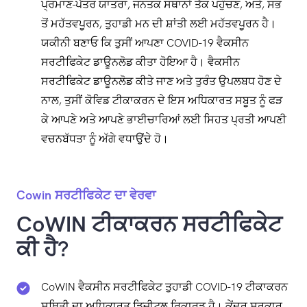
ਪ੍ਰਮਾਣ-ਪੱਤਰ ਯਾਤਰਾ, ਜਨਤਕ ਸਥਾਨਾਂ ਤੱਕ ਪਹੁੰਚਣ, ਅਤੇ, ਸਭ
ਤੋਂ ਮਹੱਤਵਪੂਰਨ, ਤੁਹਾਡੀ ਮਨ ਦੀ ਸ਼ਾਂਤੀ ਲਈ ਮਹੱਤਵਪੂਰਨ ਹੈ।
ਯਕੀਨੀ ਬਣਾਓ ਕਿ ਤੁਸੀਂ ਆਪਣਾ COVID-19 ਵੈਕਸੀਨ
ਸਰਟੀਫਿਕੇਟ ਡਾਊਨਲੋਡ ਕੀਤਾ ਹੋਇਆ ਹੈ। ਵੈਕਸੀਨ
ਸਰਟੀਫਿਕੇਟ ਡਾਊਨਲੋਡ ਕੀਤੇ ਜਾਣ ਅਤੇ ਤੁਰੰਤ ਉਪਲਬਧ ਹੋਣ ਦੇ
ਨਾਲ, ਤੁਸੀਂ ਕੋਵਿਡ ਟੀਕਾਕਰਨ ਦੇ ਇਸ ਅਧਿਕਾਰਤ ਸਬੂਤ ਨੂੰ ਫੜ
ਕੇ ਆਪਣੇ ਅਤੇ ਆਪਣੇ ਭਾਈਚਾਰਿਆਂ ਲਈ ਸਿਹਤ ਪ੍ਰਤੀ ਆਪਣੀ
ਵਚਨਬੱਧਤਾ ਨੂੰ ਅੱਗੇ ਵਧਾਉਂਦੇ ਹੋ।
Cowin ਸਰਟੀਫਿਕੇਟ ਦਾ ਵੇਰਵਾ
CoWIN ਟੀਕਾਕਰਨ ਸਰਟੀਫਿਕੇਟ
ਕੀ ਹੈ?
CoWIN ਵੈਕਸੀਨ ਸਰਟੀਫਿਕੇਟ ਤੁਹਾਡੀ COVID-19 ਟੀਕਾਕਰਨ
ਸਥਿਤੀ ਦਾ ਅਧਿਕਾਰਤ ਡਿਜੀਟਲ ਰਿਕਾਰਡ ਹੈ। ਕੇਂਦਰ ਸਰਕਾਰ