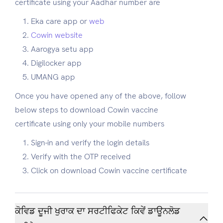
certificate using your Aadhar number are
Eka care app or
web
Cowin website
Aarogya setu app
Digilocker app
UMANG app
Once you have opened any of the above, follow
below steps to download Cowin vaccine
certificate using only your mobile numbers
Sign-in and verify the login details
Verify with the OTP received
Click on download Cowin vaccine certificate
ਕੋਵਿਡ ਦੂਜੀ ਖੁਰਾਕ ਦਾ ਸਰਟੀਫਿਕੇਟ ਕਿਵੇਂ ਡਾਊਨਲੋਡ