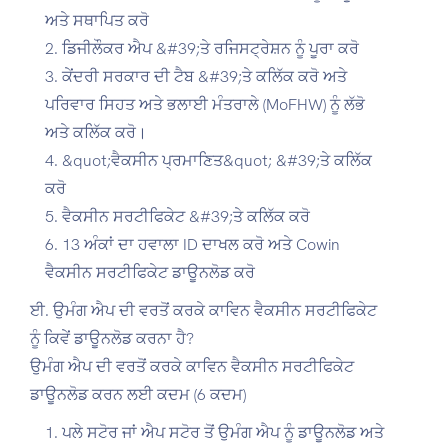
ਅਤੇ ਸਥਾਪਿਤ ਕਰੋ
ਡਿਜੀਲੌਕਰ ਐਪ &#39;ਤੇ ਰਜਿਸਟ੍ਰੇਸ਼ਨ ਨੂੰ ਪੂਰਾ ਕਰੋ
ਕੇਂਦਰੀ ਸਰਕਾਰ ਦੀ ਟੈਬ &#39;ਤੇ ਕਲਿੱਕ ਕਰੋ ਅਤੇ
ਪਰਿਵਾਰ ਸਿਹਤ ਅਤੇ ਭਲਾਈ ਮੰਤਰਾਲੇ (MoFHW) ਨੂੰ ਲੱਭੋ
ਅਤੇ ਕਲਿੱਕ ਕਰੋ।
&quot;ਵੈਕਸੀਨ ਪ੍ਰਮਾਣਿਤ&quot; &#39;ਤੇ ਕਲਿੱਕ
ਕਰੋ
ਵੈਕਸੀਨ ਸਰਟੀਫਿਕੇਟ &#39;ਤੇ ਕਲਿੱਕ ਕਰੋ
13 ਅੰਕਾਂ ਦਾ ਹਵਾਲਾ ID ਦਾਖਲ ਕਰੋ ਅਤੇ Cowin
ਵੈਕਸੀਨ ਸਰਟੀਫਿਕੇਟ ਡਾਊਨਲੋਡ ਕਰੋ
ਈ. ਉਮੰਗ ਐਪ ਦੀ ਵਰਤੋਂ ਕਰਕੇ ਕਾਵਿਨ ਵੈਕਸੀਨ ਸਰਟੀਫਿਕੇਟ
ਨੂੰ ਕਿਵੇਂ ਡਾਊਨਲੋਡ ਕਰਨਾ ਹੈ?
ਉਮੰਗ ਐਪ ਦੀ ਵਰਤੋਂ ਕਰਕੇ ਕਾਵਿਨ ਵੈਕਸੀਨ ਸਰਟੀਫਿਕੇਟ
ਡਾਊਨਲੋਡ ਕਰਨ ਲਈ ਕਦਮ (6 ਕਦਮ)
ਪਲੇ ਸਟੋਰ ਜਾਂ ਐਪ ਸਟੋਰ ਤੋਂ ਉਮੰਗ ਐਪ ਨੂੰ ਡਾਊਨਲੋਡ ਅਤੇ