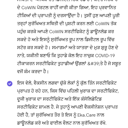
ਦੇ CoWIN ਪੋਰਟਲ ਰਾਹੀਂ ਜਾਰੀ ਕੀਤਾ ਗਿਆ, ਇਹ ਪ੍ਰਵਾਨਿਤ
ਟੀਕਿਆਂ ਦੀ ਪ੍ਰਾਪਤੀ ਨੂੰ ਦਰਸਾਉਂਦਾ ਹੈ। ਤੁਸੀਂ ਹੁਣ ਆਪਣੀ ਪੂਰੀ
ਤਰ੍ਹਾਂ ਸੁਰੱਖਿਅਤ ਸਥਿਤੀ ਦੀ ਪੁਸ਼ਟੀ ਕਰਨ ਲਈ CoWIN ਤੱਕ
ਪਹੁੰਚ ਕਰਕੇ ਆਪਣੇ CoWIN ਸਰਟੀਫਿਕੇਟ ਨੂੰ ਡਾਊਨਲੋਡ ਕਰ
ਸਕਦੇ ਹੋ ਅਤੇ ਇਸਨੂੰ ਸੁਰੱਖਿਅਤ ਰੂਪ ਨਾਲ ਡਿਜੀਟਲ ਰੂਪ ਵਿੱਚ
ਸਟੋਰ ਕਰ ਸਕਦੇ ਹੋ। ਸਮਾਗਮਾਂ ਅਤੇ ਯਾਤਰਾ ਦੇ ਮੁੜ ਸ਼ੁਰੂ ਹੋਣ ਦੇ
ਨਾਤੇ, ਯਕੀਨੀ ਬਣਾਓ ਕਿ ਤੁਹਾਡੇ ਕੋਲ ਇਹ ਨਾਜ਼ੁਕ COVID-19
ਟੀਕਾਕਰਨ ਸਰਟੀਫਿਕੇਟ ਤੁਹਾਡੀਆਂ ਉਂਗਲਾਂ &#39;ਤੇ ਹੈ ਜੋ ਸਬੂਤ
ਵਜੋਂ ਕੰਮ ਕਰਦਾ ਹੈ।
ਇਸ ਵੇਲੇ, ਵੈਕਸੀਨ ਲਗਵਾ ਚੁੱਕੇ ਲੋਕਾਂ ਨੂੰ ਕੁੱਲ ਤਿੰਨ ਸਰਟੀਫਿਕੇਟ
ਪ੍ਰਾਪਤ ਹੋ ਰਹੇ ਹਨ, ਜਿਸ ਵਿੱਚ ਪਹਿਲੀ ਖੁਰਾਕ ਦਾ ਸਰਟੀਫਿਕੇਟ,
ਦੂਜੀ ਖੁਰਾਕ ਦਾ ਸਰਟੀਫਿਕੇਟ ਅਤੇ ਇੱਕ ਕੰਸੋਲਿਡੇਟਿਡ
ਸਰਟੀਫਿਕੇਟ ਸ਼ਾਮਲ ਹੈ. ਜੇ ਤੁਹਾਨੂੰ ਆਪਣੀ ਵੈਕਸੀਨੇਸ਼ਨ ਪ੍ਰਾਪਤ
ਹੋਈ ਹੈ, ਤਾਂ ਸੁਰੱਖਿਅਤ ਤੌਰ ਤੇ ਇਸ ਨੂੰ Eka.Care ਨਾਲ
ਡਾਊਨਲੋਡ ਕਰੋ ਅਤੇ ਫਾਈਲ ਵੌਲਟ ਨਾਲ ਸੁਰੱਖਿਅਤ ਰੱਖੋ.