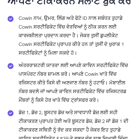
ਆਪਣਾ ਟੀਕਾਕਰਨ ਸਲਾਟ ਬੁੱਕ ਕਰੋ
Cowin ਨਾਮ, ਉਮਰ, ਲਿੰਗ ਅਤੇ ਫੋਟੋ ID ਨਾਲ ਸਬੰਧਤ ਤੁਹਾਡੇ
Cowin ਸਰਟੀਫਿਕੇਟ ਵਿੱਚ ਵੇਰਵਿਆਂ ਨੂੰ ਠੀਕ ਕਰਨ ਲਈ
ਕਾਰਜਸ਼ੀਲਤਾ ਪ੍ਰਦਾਨ ਕਰਦਾ ਹੈ। ਜੇਕਰ ਤੁਸੀਂ ਡੁਪਲੀਕੇਟ
Cowin ਸਰਟੀਫਿਕੇਟ ਪ੍ਰਾਪਤ ਕੀਤੇ ਹਨ ਤਾਂ ਤੁਸੀਂ ਦੋ ਖੁਰਾਕ 1
ਸਰਟੀਫਿਕੇਟਾਂ ਨੂੰ ਮਿਲਾ ਸਕਦੇ ਹੋ।
ਅੰਤਰਰਾਸ਼ਟਰੀ ਯਾਤਰਾ ਲਈ ਆਪਣੇ ਕਾਵਿਨ ਸਰਟੀਫਿਕੇਟ ਵਿੱਚ
ਪਾਸਪੋਰਟ ਨੰਬਰ ਸ਼ਾਮਲ ਕਰੋ। ਆਪਣੇ Cowin ਖਾਤੇ ਵਿੱਚ
ਰਜਿਸਟਰ ਕੀਤੇ ਕਿਸੇ ਵੀ ਅਣਜਾਣ ਨੰਬਰ ਨੂੰ ਹਟਾਓ। ਮੋਬਾਈਲ
ਨੰਬਰ ਬਦਲੋ ਜਾਂ ਆਪਣੇ ਕਾਵਿਨ ਸਰਟੀਫਿਕੇਟ ਵਿੱਚ ਰਜਿਸਟਰਡ
ਮੈਂਬਰਾਂ ਨੂੰ ਕਿਸੇ ਹੋਰ ਖਾਤੇ ਵਿੱਚ ਟ੍ਰਾਂਸਫਰ ਕਰੋ।
ਡੋਜ਼ 1, ਡੋਜ਼ 2, ਬੂਸਟਰ ਡੋਜ਼ ਅਤੇ ਸਾਵਧਾਨੀ ਡੋਜ਼ ਲਈ ਸਹੀ
ਟੀਕਾਕਰਣ ਪ੍ਰਾਪਤ ਹੋਈ ਅਤੇ ਬੂਸਟਰ ਡੋਜ਼, ਡੋਜ਼ 2 ਜਾਂ ਡੋਜ਼ 1 ਦੀ
ਟੀਕਾਕਰਣ ਸਥਿਤੀ ਨੂੰ ਰੱਦ ਕਰ ਸਕਦਾ ਹੈ ਜੇਕਰ ਇਹ ਤੁਹਾਡੇ
ਕਾਵਿਨ ਸਰਟੀਫਿਕੇਟ &#39;ਤੇ ਗਲਤ ਢੰਗ ਨਾਲ ਦਿਖਾਈ ਦਿੰਦਾ