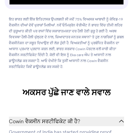
ਇਹ ਭਾਰਤ ਲਈ ਇੱਕ ਇਤਿਹਾਸਕ ਉਪਲਬਧੀ ਸੀ ਜਦੋਂ 75% ਵਿਅਸਕ ਆਬਾਦੀ ਨੂੰ ਕੋਵਿਡ-19
ਵੈਕਸੀਨ ਦੀਆਂ ਦੋਵੇਂ ਖੁਰਾਕਾਂ ਮਿਲੀਆਂ. ਨਵੇਂ ਓਮਿਕ੍ਰੋਨ ਵੇਰੀਐਂਟ ਨੇ ਭਾਰਤ ਵਿੱਚ ਤੀਜੀ ਲਹਿਰ
ਦੀ ਸ਼ੁਰੂਆਤ ਕੀਤੀ ਪਰ ਰਾਜਾਂ ਵਿੱਚ ਸਕਾਰਾਤਮਕਤਾ ਦਰ ਹੌਲੀ ਹੋਣੀ ਸ਼ੁਰੂ ਹੋ ਗਈ ਹੈ. ਅਰਥ
ਵਿਵਸਥਾ ਹੌਲੀ-ਹੌਲੀ ਖੁੱਲ੍ਹਣ ਦੇ ਨਾਲ, ਜ਼ਿਆਦਾਤਰ ਜਨਤਕ ਸਥਾਨਾਂ 'ਤੇ ਹੁਣ ਨਾਗਰਿਕਾਂ ਨੂੰ ਡਬਲ
ਵੈਕਸੀਨੇਸ਼ਨ ਦਾ ਸਬੂਤ ਦਿਖਾਉਣ ਦੀ ਲੋੜ ਹੁੰਦੀ ਹੈ. ਵਿਅਕਤੀਆਂ ਨੂੰ ਪ੍ਰਬੰਧਿਤ ਵੈਕਸੀਨ ਦਾ
ਆਸਾਨ ਪ੍ਰਮਾਣ ਪ੍ਰਦਾਨ ਕਰਨ ਲਈ, ਭਾਰਤ ਸਰਕਾਰ Cowin ਪੋਰਟਲ ਵਲੋਂ ਜਾਰੀ ਕੀਤਾ
ਵੈਕਸੀਨ ਸਰਟੀਫਿਕੇਟ ਦਿੰਦੀ ਹੈ. ਕੋਈ ਵੀ ਇਸ ਨੂੰ Eka care ਐਪ ਤੇ ਆਸਾਨੀ ਨਾਲ
ਡਾਊਨਲੋਡ ਕਰ ਸਕਦਾ ਹੈ. ਆਓ ਦੇਖੀਏ ਕਿ ਤੁਸੀਂ ਆਸਾਨੀ ਨਾਲ Cowin ਵੈਕਸੀਨ
ਸਰਟੀਫਿਕੇਟ ਕਿਵੇਂ ਡਾਊਨਲੋਡ ਕਰ ਸਕਦੇ ਹੋ.
ਅਕਸਰ ਪੁੱਛੇ ਜਾਣ ਵਾਲੇ ਸਵਾਲ
Cowin ਵੈਕਸੀਨ ਸਰਟੀਫਿਕੇਟ ਕੀ ਹੈ?
Government of India has started providing proof