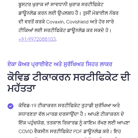
ਬੂਸਟਰ ਖੁਰਾਕ ਜਾਂ ਸਾਵਧਾਨੀ ਖੁਰਾਕ ਸਰਟੀਫਿਕੇਟ
ਡਾਊਨਲੋਡ ਕਰਨ ਲਈ ਉਪਲਬਧ ਹੈ। ਤੁਸੀਂ ਮੋਬਾਈਲ ਨੰਬਰ
ਦੀ ਵਰਤੋਂ ਕਰਕੇ Covaxin, Covishield ਅਤੇ ਹੋਰ ਸਾਰੇ
ਟੀਕਿਆਂ ਲਈ ਸਰਟੀਫਿਕੇਟ ਡਾਊਨਲੋਡ ਕਰ ਸਕਦੇ ਹੋ।
+91-9972088103
.
ਏਕਾ ਕੇਅਰ ਪ੍ਰਾਈਵੇਟ ਅਤੇ ਸੁਰੱਖਿਅਤ ਸਿਹਤ ਲਾਕਰ
ਕੋਵਿਡ ਟੀਕਾਕਰਨ ਸਰਟੀਫਿਕੇਟ ਦੀ
ਮਹੱਤਤਾ
ਕੋਵਿਡ-19 ਟੀਕਾਕਰਨ ਸਰਟੀਫਿਕੇਟ ਤੁਹਾਡੀ ਸੁਰੱਖਿਆ ਅਤੇ
ਸਧਾਰਣਤਾ ਵੱਲ ਮਾਰਗ ਦਰਸਾਉਂਦਾ ਹੈ। ਆਪਣੇ ਟੀਕਾਕਰਨ ਦੇ
ਇੱਕ ਪਹੁੰਚਯੋਗ, ਤਤਕਾਲ ਰਿਕਾਰਡ ਨੂੰ ਕਾਇਮ ਰੱਖਣ ਲਈ ਆਪਣਾ
COVID ਵੈਕਸੀਨ ਸਰਟੀਫਿਕੇਟ PDF ਡਾਊਨਲੋਡ ਕਰੋ। ਇਹ