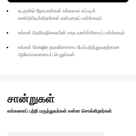
கூகுளில் நோயாளிகள் உங்களை எப்படிக்
கண்டுபிடிக்கிறார்கள் என்பதைப் பார்க்கவும்
உங்கள் தெரிவுநிலையின் மாத வளர்ச்சியைப் பார்க்கவும்
உங்கள் Google தரவரிசையை மேம்படுத்துவதற்கான
ஆலோசனையைப் பெறுங்கள்
சான்றுகள்
எங்களைப் பற்றி மருத்துவர்கள் என்ன சொல்கிறார்கள்