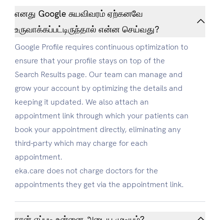
எனது Google சுயவிவரம் ஏற்கனவே
உருவாக்கப்பட்டிருந்தால் என்ன செய்வது?
Google Profile requires continuous optimization to
ensure that your profile stays on top of the
Search Results page. Our team can manage and
grow your account by optimizing the details and
keeping it updated. We also attach an
appointment link through which your patients can
book your appointment directly, eliminating any
third-party which may charge for each
appointment.
eka.care does not charge doctors for the
appointments they get via the appointment link.
நான் எப்படி உன்னை அடைய முடியும்?