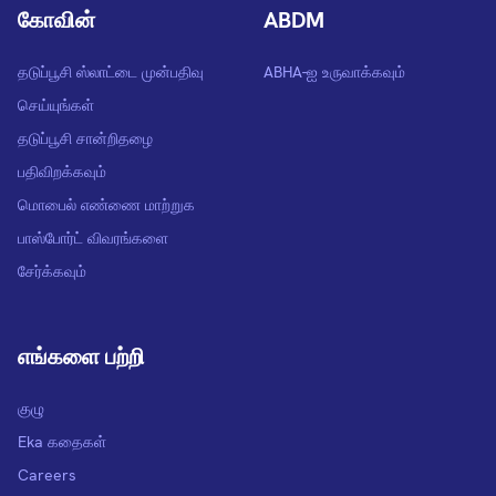
கோவின்
ABDM
தடுப்பூசி ஸ்லாட்டை முன்பதிவு
ABHA-ஐ உருவாக்கவும்
செய்யுங்கள்
தடுப்பூசி சான்றிதழை
பதிவிறக்கவும்
மொபைல் எண்ணை மாற்றுக
பாஸ்போர்ட் விவரங்களை
சேர்க்கவும்
எங்களை பற்றி
குழு
Eka கதைகள்
Careers