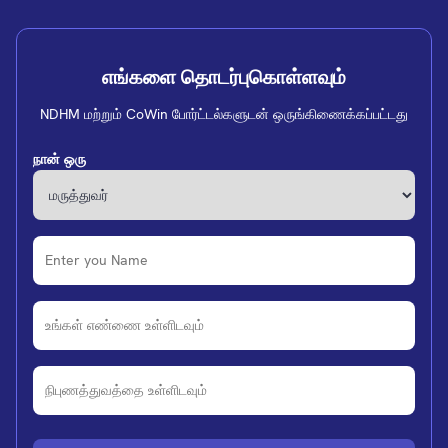
எங்களை தொடர்புகொள்ளவும்
NDHM மற்றும் CoWin போர்ட்டல்களுடன் ஒருங்கிணைக்கப்பட்டது
நான் ஒரு