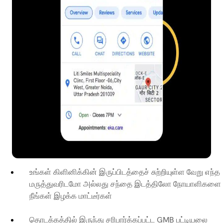
உங்கள் கிளினிக்கின் இருப்பிடத்தைச் சுற்றியுள்ள வேறு எந்த
மருத்துவரிடமோ அல்லது சந்தை இடத்திலோ நோயாளிகளை
நீங்கள் இழக்க மாட்டீர்கள்
தொடக்கத்தில் இருந்து சரிபார்க்கப்பட்ட GMB பட்டியலை