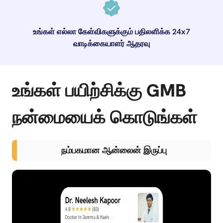
உங்கள் எல்லா கேள்விகளுக்கும் பதிலளிக்க 24x7
வாடிக்கையாளர் ஆதரவு
உங்கள் பயிற்சிக்கு GMB
நன்மையைக் கொடுங்கள்
நம்பகமான ஆன்லைன் இருப்பு