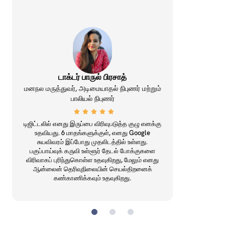
டாக்டர் பாருல் பிரசாத்
மனநல மருத்துவர், அடிமையாதல் நிபுணர் மற்றும்
பாலியல் நிபுணர்
டிஜிட்டலில் எனது இருப்பை விரிவுபடுத்த குழு எனக்கு
உதவியது. 6 மாதங்களுக்குள், எனது Google
சுயவிவரம் இப்போது முதலிடத்தில் உள்ளது.
பகுப்பாய்வுக் கருவி உள்ளூர் தேடல் போக்குகளை
விரிவாகப் புரிந்துகொள்ள உதவுகிறது, மேலும் எனது
ஆன்லைன் தெரிவுநிலையின் செயல்திறனைக்
கண்காணிக்கவும் உதவுகிறது.