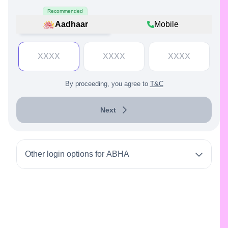
Recommended
Aadhaar
Mobile
By proceeding, you agree to
T&C
Next
Other login options for ABHA
Login with ABHA Number
Login with ABHA Address