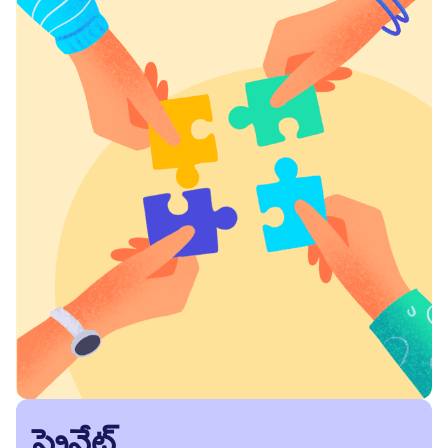
ప్రైవేట్