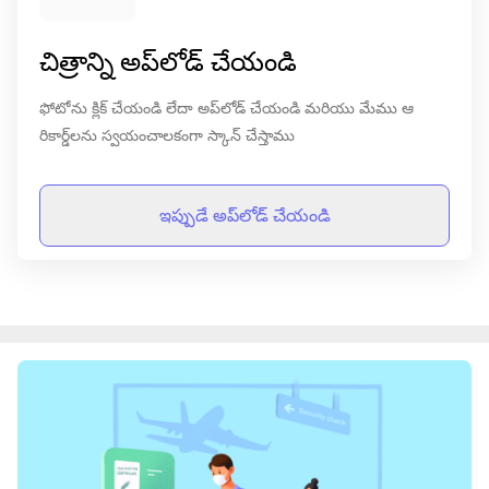
చిత్రాన్ని అప్‌లోడ్ చేయండి
ఫోటోను క్లిక్ చేయండి లేదా అప్‌లోడ్ చేయండి మరియు మేము ఆ
రికార్డ్‌లను స్వయంచాలకంగా స్కాన్ చేస్తాము
ఇప్పుడే అప్‌లోడ్ చేయండి