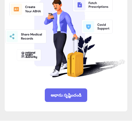
అభాను సృష్టించండి