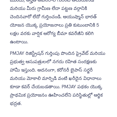
మరియు మీరు గ్రామీణ లేదా పట్టణ వర్గానికి
చెందినవారో లేదో గుర్తించండి. ఆయుష్మాన్ భారత్
యోజన యొక్క ప్రయోజనాలు ప్రతి కుటుంబానికి 5
లక్షల వరకు వార్షిక ఆరోగ్య బీమా కవరేజీని కలిగి
ఉంటాయి.
PMJAY రిజిస్ట్రేషన్ గుర్తింపు పొందిన ప్రైవేట్ మరియు
ప్రభుత్వ ఆసుపత్రులలో నగదు రహిత సంరక్షణకు
హామీ ఇస్తుంది. అదనంగా, కరోనరీ బైపాస్ సర్జరీ
మరియు మోకాలి మార్పిడి వంటి ఖరీదైన విధానాలు
కూడా కవర్ చేయబడతాయి. PMJAY పథకం యొక్క
ప్రాథమిక ప్రయోజనం ఊహించలేని పరిస్థితుల్లో ఆర్థిక
భద్రత.