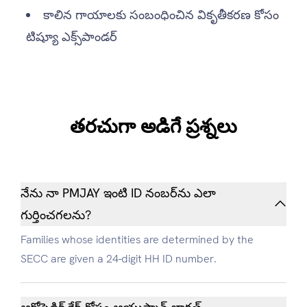
కాలిన గాయాలకు సంబంధించిన వికృతీకరణ కోసం
టిష్యూ ఎక్స్‌పాండర్
తరచుగా అడిగే ప్రశ్నలు
నేను నా PMJAY ఇంటి ID నంబర్‌ను ఎలా
గుర్తించగలను?
Families whose identities are determined by the
SECC are given a 24-digit HH ID number.