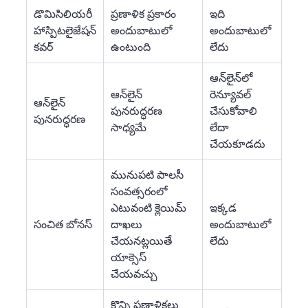
డొమిసిలియరీ
ప్రణాళిక ప్రకారం
ఇది
హాస్పిటలైజేషన్
అందుబాటులో
అందుబాటులో
కవర్
ఉంటుంది
లేదు
ఆన్‌లైన్‌లో
ఆన్‌లైన్
రెన్యూవల్
ఆన్‌లైన్
పునరుద్ధరణ
చేసుకోవాలి
పునరుద్ధరణ
సాధ్యమే
లేదా
చేయకూడదు
మునుపటి పాలసీ
సంవత్సరంలో
ఎటువంటి క్లెయిమ్
ఇక్కడ
సంచిత బోనస్
దాఖలు
అందుబాటులో
చేయనట్లయితే
లేదు
యాక్సెస్
చేయవచ్చు
కొన్ని ప్రణాళికలు