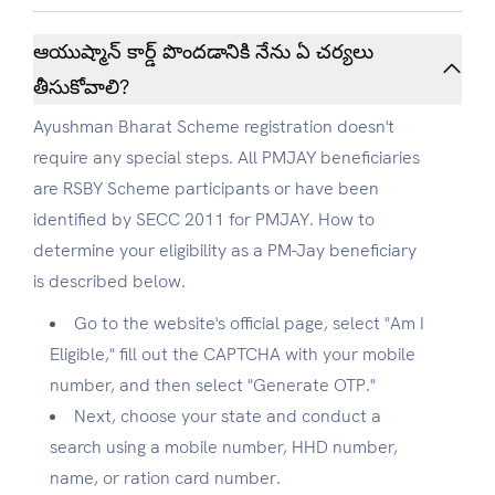
ఆయుష్మాన్ కార్డ్ పొందడానికి నేను ఏ చర్యలు
తీసుకోవాలి?
Ayushman Bharat Scheme registration doesn't
require any special steps. All PMJAY beneficiaries
are RSBY Scheme participants or have been
identified by SECC 2011 for PMJAY. How to
determine your eligibility as a PM-Jay beneficiary
is described below.
Go to the website's official page, select "Am I
Eligible," fill out the CAPTCHA with your mobile
number, and then select "Generate OTP."
Next, choose your state and conduct a
search using a mobile number, HHD number,
name, or ration card number.