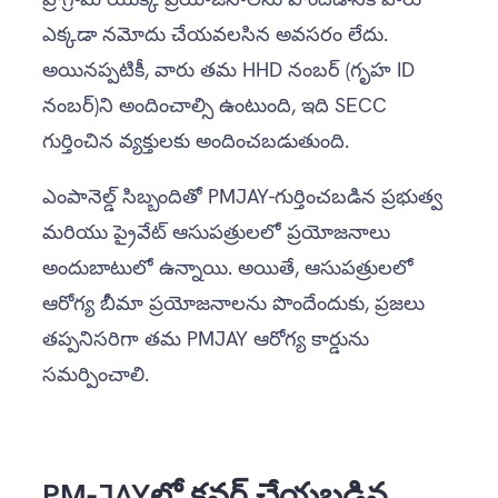
ఎక్కడా నమోదు చేయవలసిన అవసరం లేదు.
అయినప్పటికీ, వారు తమ HHD నంబర్ (గృహ ID
నంబర్)ని అందించాల్సి ఉంటుంది, ఇది SECC
గుర్తించిన వ్యక్తులకు అందించబడుతుంది.
ఎంపానెల్డ్ సిబ్బందితో PMJAY-గుర్తించబడిన ప్రభుత్వ
మరియు ప్రైవేట్ ఆసుపత్రులలో ప్రయోజనాలు
అందుబాటులో ఉన్నాయి. అయితే, ఆసుపత్రులలో
ఆరోగ్య బీమా ప్రయోజనాలను పొందేందుకు, ప్రజలు
తప్పనిసరిగా తమ PMJAY ఆరోగ్య కార్డును
సమర్పించాలి.
PM-JAYలో కవర్ చేయబడిన