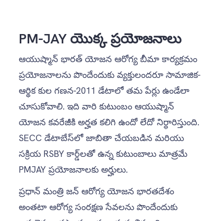
PM-JAY యొక్క ప్రయోజనాలు
ఆయుష్మాన్ భారత్ యోజన ఆరోగ్య బీమా కార్యక్రమం
ప్రయోజనాలను పొందేందుకు వ్యక్తులందరూ సామాజిక-
ఆర్థిక కుల గణన-2011 డేటాలో తమ పేర్లు ఉండేలా
చూసుకోవాలి. ఇది వారి కుటుంబం ఆయుష్మాన్
యోజన కవరేజీకి అర్హత కలిగి ఉందో లేదో నిర్ధారిస్తుంది.
SECC డేటాబేస్‌లో జాబితా చేయబడిన మరియు
సక్రియ RSBY కార్డ్‌లతో ఉన్న కుటుంబాలు మాత్రమే
PMJAY ప్రయోజనాలకు అర్హులు.
ప్రధాన్ మంత్రి జన్ ఆరోగ్య యోజన భారతదేశం
అంతటా ఆరోగ్య సంరక్షణ సేవలను పొందేందుకు