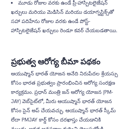
మూడు రోజుల వరకు ఉండే ప్రీ-హాస్పిటలైజేషన్
ఖర్చులు మరియు మెడిసిన్ మరియు డయాగ్నస్టిక్స్‌తో
సహా పదిహేను రోజుల వరకు ఉండే పోస్ట్-
హాస్పిటలైజేషన్ ఖర్చులు రెండూ కవర్ చేయబడతాయి.
ప్రభుత్వ ఆరోగ్య బీమా పథకం
ఆయుష్మాన్ భారత్ యోజన అనేది నిరుపేదల శ్రేయస్సు
కోసం భారత ప్రభుత్వం ప్రారంభించిన ఆరోగ్య సంరక్షణ
కార్యక్రమం. ప్రధాన్ మంత్రి జన్ ఆరోగ్య యోజన (PM-
JAY) వెబ్‌సైట్‌లో, మీరు ఆయుష్మాన్ భారత్ యోజన
కోసం సైన్ అప్ చేయవచ్చు. ఆయుష్మాన్ భారత్ స్కీమ్
లేదా PMJAY కార్డ్ కోసం దరఖాస్తు చేయడానికి
ముందు, అర్హత అవసరాల గురించి తెలుసుకోండి