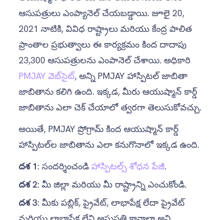
ఆసుపత్రులు ఎంప్యానెల్ చేయబడ్డాయి. జూలై 20,
2021 నాటికి, వివిధ రాష్ట్రాలు మరియు కేంద్ర పాలిత
ప్రాంతాల ప్రభుత్వాలు ఈ కార్యక్రమం కింద దాదాపు
23,300 ఆసుపత్రులను ఎంపానెల్ చేశాయి. అధికారి
PMJAY వెబ్‌సైట్
, అన్ని PMJAY హాస్పిటల్ జాబితా
జాబితాను కలిగి ఉంది. ఇక్కడ, మీరు ఆయుష్మాన్ కార్డ్
జాబితాను ఎలా చెక్ చేయాలో త్వరగా తెలుసుకోవచ్చు.
అయితే, PMJAY ప్రోగ్రామ్ కింద ఆయుష్మాన్ కార్డ్
హాస్పిటల్‌ల జాబితాను ఎలా కనుగొనాలో ఇక్కడ ఉంది.
దశ
1:
సందర్శించండి
హాస్పిటల్స్ శోధన పేజీ
.
దశ
2:
మీ జిల్లా మరియు మీ రాష్ట్రాన్ని ఎంచుకోండి.
దశ
3:
మీకు పబ్లిక్, ప్రైవేట్, లాభాపేక్ష లేదా ప్రైవేట్
మరియు లాభాపేక్ష లేని ఆసుపత్రి కావాలా అని