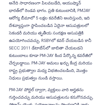
అనేది సాధారణంగా పిలవబడేది, ఆయుష్మాన్
భారత్‌లో రెండవ భాగం. ప్రతి కుటుంబానికి, PMJAY
ఆరోగ్య బీమాలో 5 లక్షల కవరేజీని అందిస్తుంది, ఇది
దేశవ్యాప్తంగా స్థాపించబడిన ఏదైనా ఆసుపత్రులలో
సెకండరీ మరియు తృతీయ సంరక్షణ ఆసుపత్రికి
ఉపయోగించవచ్చు. RSBYలో కవర్ చేయబడిన కానీ
SECC 2011 డేటాబేస్‌లో జాబితా చేయబడని
కుటుంబాలు కూడా PM-JAY కింద పేర్కొన్న కవరేజీలో
చేర్చబడ్డాయి. PM-JAY అమలు ఖర్చు కేంద్ర మరియు
రాష్ట్ర ప్రభుత్వాల మధ్య విభజించబడింది, మొత్తం
నిధులు ప్రభుత్వం నుండి వస్తాయి.
PM-JAY పోర్టల్ ద్వారా, వ్యక్తులు వారి అర్హతను
గుర్తించవచ్చు మరియు ఆసుపత్రులను కనుగొనవచ్చు.
ప్రోగ్రామ్ యొక్క ప్రయోజనాలను పొందడానికి వారు