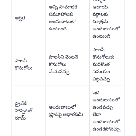
అన్ని సామాజిక
ఆదాయ
సమూహాలకు
వర్గాలకు
అర్హత
అందుబాటులో
మాత్రమే
ఉంటుంది
అందుబాటులో
ఉంటుంది
పాలసీ
పాలసీని వెంటనే
కొనుగోలుకు
పాలసీ
కొనుగోలు
మరికొంత
కొనుగోలు
చేయవచ్చు
సమయం
పట్టవచ్చు
ఇది
అందుబాటులో
ప్రైవేట్
అందుబాటులో
ఉండవచ్చు
హాస్పిటల్
(ప్లాన్‌పై ఆధారపడి)
లేదా
రూమ్
అందుబాటులో
ఉండకపోవచ్చు