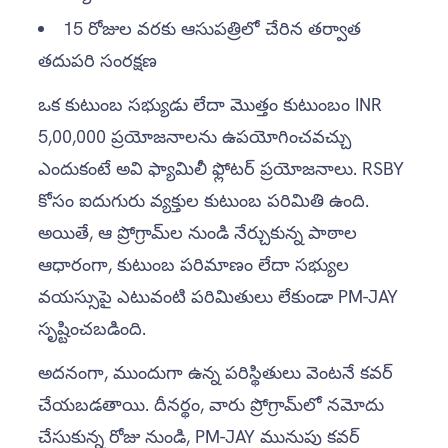
15 రోజుల వరకు ఆసుపత్రిలో చేరిన తర్వాత
తదుపరి సంరక్షణ
ఒక కుటుంబ సభ్యుడు లేదా మొత్తం కుటుంబం INR
5,00,000 ప్రయోజనాలను ఉపయోగించవచ్చు
ఎందుకంటే అవి ఫ్యామిలీ ఫ్లోటర్ ప్రయోజనాలు. RSBY
కోసం ఐదుగురు వ్యక్తుల కుటుంబ పరిమితి ఉంది.
అయితే, ఆ ప్రోగ్రామ్‌ల నుండి నేర్చుకున్న పాఠాల
ఆధారంగా, కుటుంబ పరిమాణం లేదా సభ్యుల
వయస్సుపై ఎటువంటి పరిమితులు లేకుండా PM-JAY
సృష్టించబడింది.
అదనంగా, ముందుగా ఉన్న పరిస్థితులు వెంటనే కవర్
చేయబడతాయి. దీనర్థం, వారు ప్రోగ్రామ్‌లో నమోదు
చేసుకున్న రోజు నుండి, PM-JAY మునుపు కవర్