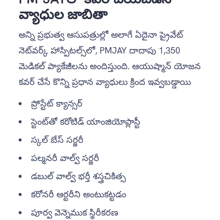
వ్యాధుల జాబితా
అన్ని ప్రభుత్వ ఆసుపత్రుల్లో అలాగే ఏదైనా ప్రైవేట్
నెట్‌వర్క్ హాస్పిటల్స్‌లో, PMJAY దాదాపు 1,350
మెడికల్ ప్యాకేజీలను అందిస్తుంది. ఆయుష్మాన్ యోజన
కవర్ చేసే కొన్ని ప్రధాన వ్యాధులు క్రింద ఇవ్వబడ్డాయి
ప్రోస్టేట్ క్యాన్సర్
స్టెంట్‌తో కరోటిడ్ యాంజియోప్లాస్టీ
స్కల్ బేస్ సర్జరీ
పల్మనరీ వాల్వ్ సర్జరీ
డబుల్ వాల్వ్ భర్తీ శస్త్రచికిత్స
కరోనరీ ఆర్టరీని అంటుకట్టడం
పూర్వ వెన్నెముక స్థిరీకరణ